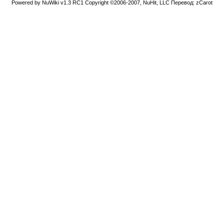
Powered by NuWiki v1.3 RC1 Copyright ©2006-2007, NuHit, LLC Перевод: zCarot