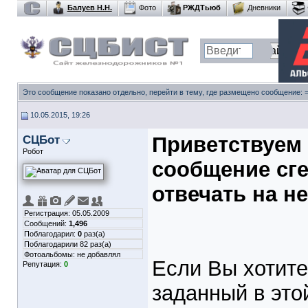
Балуев Н.Н.
Фото
РЖДТьюб
Дневники
Это сообщение показано отдельно, перейти в тему, где размещено сообщение:
10.05.2015, 19:26
СЦБот
Приветствуем 
Робот
сообщение сге
отвечать на не
Регистрация: 05.05.2009
Сообщений:
1,496
Поблагодарил:
0
раз(а)
Поблагодарили 82 раз(а)
Фотоальбомы:
не добавлял
Если Вы хотите
Репутация:
0
заданный в это