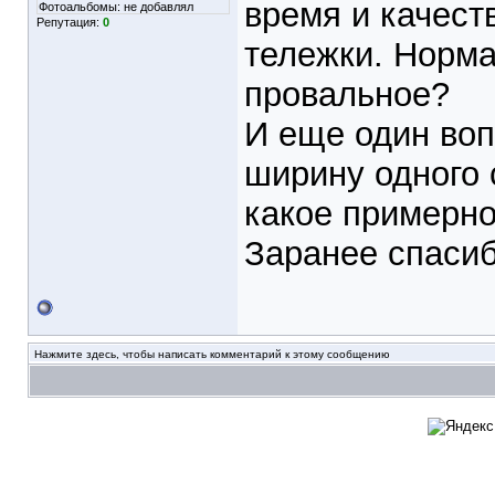
время и качест
Фотоальбомы:
не добавлял
Репутация:
0
тележки. Норм
провальное?
И еще один воп
ширину одного 
какое примерно
Заранее спасиб
Нажмите здесь, чтобы написать комментарий к этому сообщению