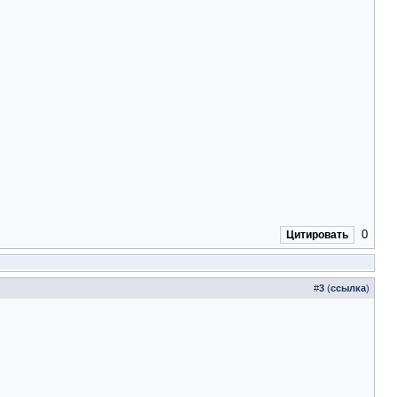
0
Цитировать
#
3
(
ссылка
)