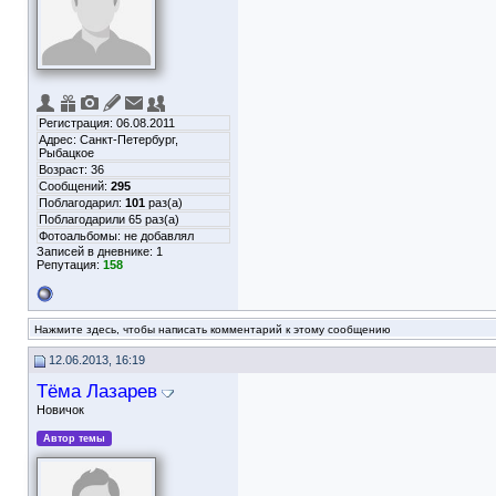
Регистрация: 06.08.2011
Адрес: Санкт-Петербург,
Рыбацкое
Возраст: 36
Сообщений:
295
Поблагодарил:
101
раз(а)
Поблагодарили 65 раз(а)
Фотоальбомы:
не добавлял
Записей в дневнике:
1
Репутация:
158
Нажмите здесь, чтобы написать комментарий к этому сообщению
12.06.2013, 16:19
Тёма Лазарев
Новичок
Автор темы