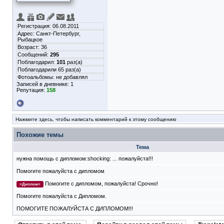
Регистрация: 06.08.2011
Адрес: Санкт-Петербург,
Рыбацкое
Возраст: 36
Сообщений:
295
Поблагодарил:
101
раз(а)
Поблагодарили 65 раз(а)
Фотоальбомы:
не добавлял
Записей в дневнике:
1
Репутация:
158
Нажмите здесь, чтобы написать комментарий к этому сообщению
Похожие темы
Тема
нужна помощь с дипломом:shocking: ... пожалуйста!!!
Помогите пожалуйста с дипломом
Помогите с дипломом, пожалуйста! Срочно!
=Диплом=
Помогите пожалуйста с Дипломом.
ПОМОГИТЕ ПОЖАЛУЙСТА С ДИПЛОМОМ!!!