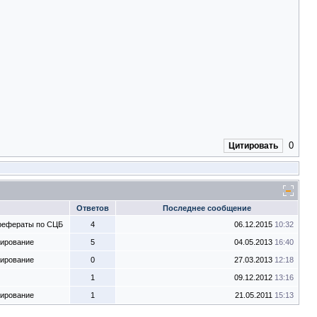
0
Цитировать
Ответов
Последнее сообщение
 рефераты по СЦБ
4
06.12.2015
10:32
тирование
5
04.05.2013
16:40
тирование
0
27.03.2013
12:18
1
09.12.2012
13:16
тирование
1
21.05.2011
15:13