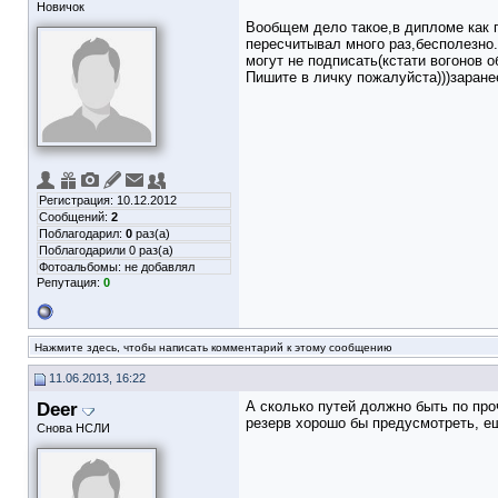
Новичок
Вообщем дело такое,в дипломе как п
пересчитывал много раз,бесполезно.
могут не подписать(кстати вогонов 
Пишите в личку пожалуйста)))заране
Регистрация: 10.12.2012
Сообщений:
2
Поблагодарил:
0
раз(а)
Поблагодарили 0 раз(а)
Фотоальбомы:
не добавлял
Репутация:
0
Нажмите здесь, чтобы написать комментарий к этому сообщению
11.06.2013, 16:22
Deer
А сколько путей должно быть по про
резерв хорошо бы предусмотреть, е
Снова НСЛИ