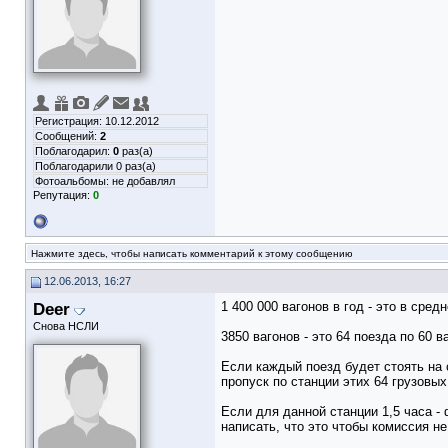
Регистрация: 10.12.2012
Сообщений:
2
Поблагодарил:
0
раз(а)
Поблагодарили 0 раз(а)
Фотоальбомы:
не добавлял
Репутация:
0
Нажмите здесь, чтобы написать комментарий к этому сообщению
12.06.2013, 16:27
Deer
1 400 000 вагонов в год - это в сред
Снова НСЛИ
3850 вагонов - это 64 поезда по 60 в
Если каждый поезд будет стоять на 
пропуск по станции этих 64 грузовых
Если для данной станции 1,5 часа - 
написать, что это чтобы комиссия 