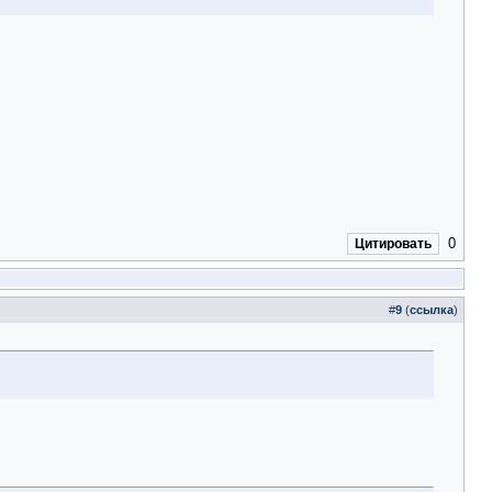
0
Цитировать
#
9
(
ссылка
)