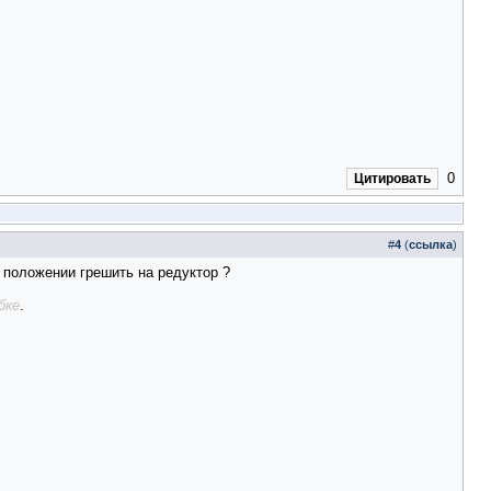
0
Цитировать
#
4
(
ссылка
)
 положении грешить на редуктор ?
бке
.