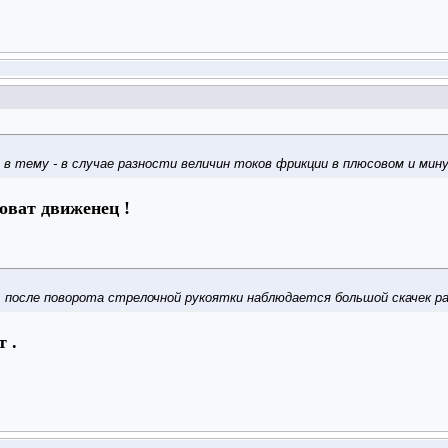
 в тему - в случае разности величин токов фрикции в плюсовом и мин
оват движенец !
: после поворота стрелочной рукоятки наблюдается большой скачек ра
ет
.