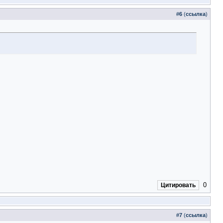
#
6
(
ссылка
)
0
Цитировать
#
7
(
ссылка
)