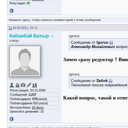
Репутация:
89
Нажмите здесь, чтобы написать комментарий к этому сообщению
10.02.2011, 15:11
Кабанбай Батыр
Цитата:
статус
Сообщение от
Igorun
Александр Михайлович
вопрос
Зачем сразу редуктор ? Вин
Цитата:
Сообщение от
Delink
Технология поиска повреждения
Регистрация: 20.10.2009
Сообщений:
3,237
Какой вопрос, такой и отв
Поблагодарил:
579
раз(а)
Поблагодарили 820 раз(а)
Фотоальбомы:
92 фото
Записей в дневнике:
10