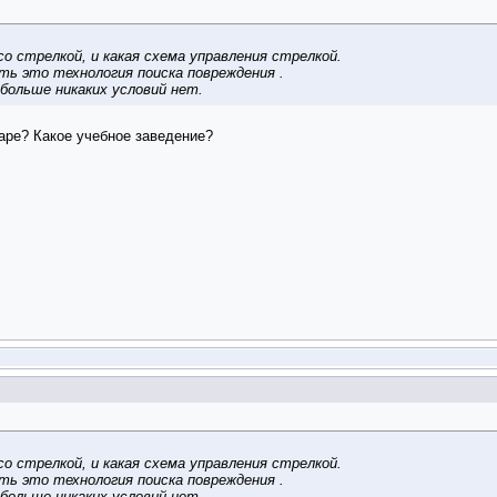
о стрелкой, и какая схема управления стрелкой.
сть это технология поиска повреждения .
 больше никаких условий нет.
аре? Какое учебное заведение?
о стрелкой, и какая схема управления стрелкой.
сть это технология поиска повреждения .
 больше никаких условий нет.