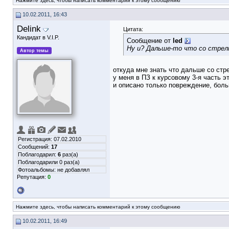
Нажмите здесь, чтобы написать комментарий к этому сообщению
10.02.2011, 16:43
Delink
Цитата:
Кандидат в V.I.P.
Сообщение от
led
Ну и? Дальше-то что со стрел
Автор темы
откуда мне знать что дальше со стр
у меня в ПЗ к курсовому 3-я часть э
и описано только повреждение, боль
Регистрация: 07.02.2010
Сообщений:
17
Поблагодарил:
6
раз(а)
Поблагодарили 0 раз(а)
Фотоальбомы:
не добавлял
Репутация:
0
Нажмите здесь, чтобы написать комментарий к этому сообщению
10.02.2011, 16:49