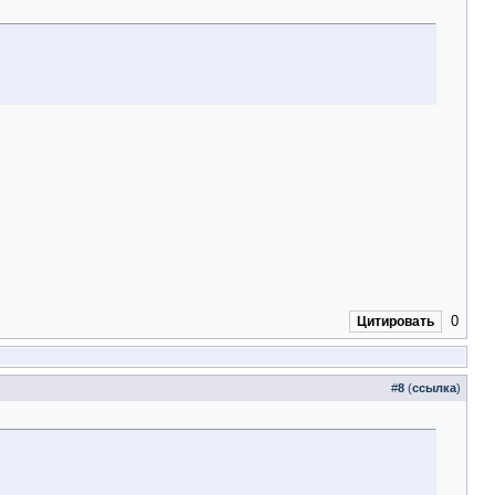
0
Цитировать
#
8
(
ссылка
)