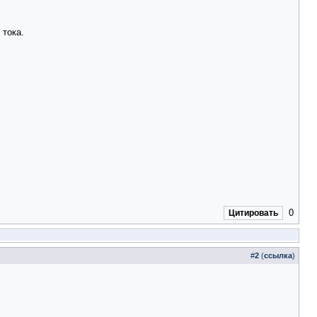
 тока.
0
Цитировать
#
2
(
ссылка
)