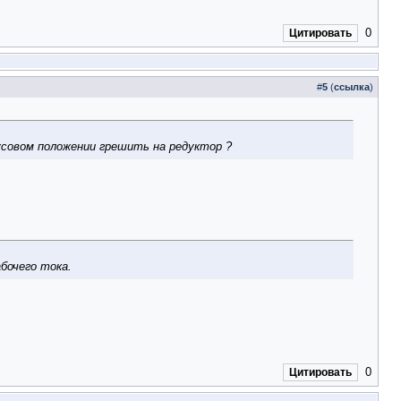
0
Цитировать
#
5
(
ссылка
)
усовом положении грешить на редуктор ?
бочего тока.
0
Цитировать