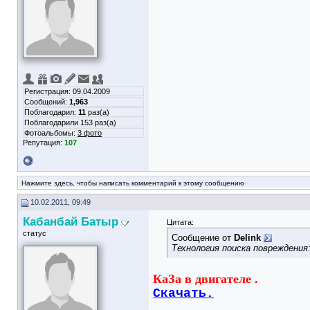
Регистрация: 09.04.2009
Сообщений:
1,963
Поблагодарил:
11
раз(а)
Поблагодарили 153 раз(а)
Фотоальбомы:
3 фото
Репутация:
107
Нажмите здесь, чтобы написать комментарий к этому сообщению
10.02.2011, 09:49
Кабанбай Батыр
Цитата:
статус
Сообщение от
Delink
Технология поиска повреждения
КаЗа в двигателе
.
Скачать.