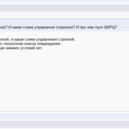
кой? И какая схема управления стрелкой? И при чём тут БМРЦ?
елкой, и какая схема управления стрелкой.
то технология поиска повреждения .
ше никаких условий нет.