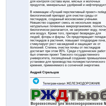
для контроля состава муки, мясных и молочных
продуктов, минеральных удобрений и нефтепродукт
В номинации «Лучший перспективный проект» побе
биологический препарат для очистки среды от
пестицидов, созданный московскими учёными.
Новшество содержит смесь из нескольких видов
натуральных почвенных микроорганизмов, полност
биологически разлагается, не загрязняет воду, почв
или воздух. Кроме того, препарат безвреден для
людей, флоры и фауны. Он предотвращает попада
пестицидов в растения, повышает плодородие почв,
стимулирует рост насаждений и защищает их от
болезней. Степень очистки почвы от пестицидов
достигает при этом 95%. Среди студенческих работ
был отмечен проект Томского государственного
университета, посвящённый созданию промышленн
установки для производства поликристаллического
кремния, применяемого в солнечной энергетике.
Андрей Стрельцов
__________________
Телеграм-канал ЖЕЛЕЗНОДОРОЖНИК