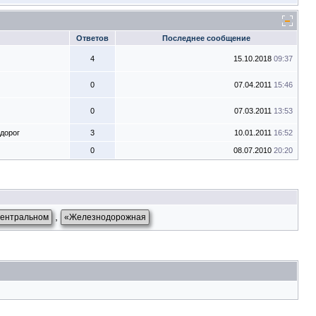
Ответов
Последнее сообщение
4
15.10.2018
09:37
0
07.04.2011
15:46
0
07.03.2011
13:53
дорог
3
10.01.2011
16:52
0
08.07.2010
20:20
,
ентральном
«Железнодорожная