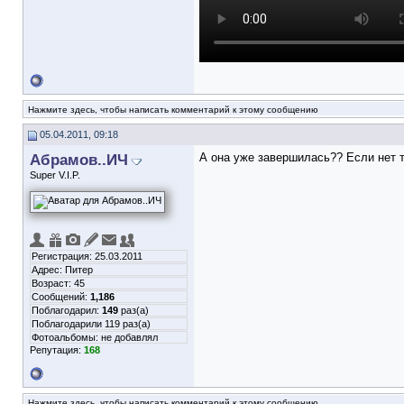
Нажмите здесь, чтобы написать комментарий к этому сообщению
05.04.2011, 09:18
Абрамов..ИЧ
А она уже завершилась?? Если нет т
Super V.I.P.
Регистрация: 25.03.2011
Адрес: Питер
Возраст: 45
Сообщений:
1,186
Поблагодарил:
149
раз(а)
Поблагодарили 119 раз(а)
Фотоальбомы:
не добавлял
Репутация:
168
Нажмите здесь, чтобы написать комментарий к этому сообщению