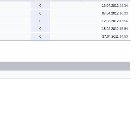
0
13.04.2012
22:34
0
07.04.2012
10:23
0
12.03.2012
13:56
0
15.02.2012
15:54
0
27.04.2011
14:53