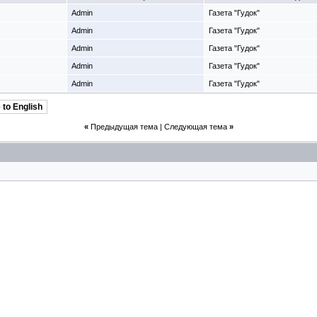
Admin
Газета "Гудок"
Admin
Газета "Гудок"
Admin
Газета "Гудок"
Admin
Газета "Гудок"
Admin
Газета "Гудок"
 to English
«
Предыдущая тема
|
Следующая тема
»