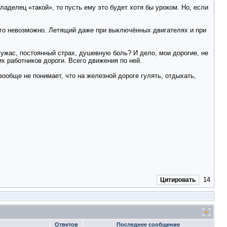
аделец «такой», то пусть ему это будет хотя бы уроком. Но, если
 его невозможно. Летящий даже при выключённых двигателях и при
ужас, постоянный страх, душевную боль? И дело, мои дорогие, не
х работников дороги. Всего движения по ней.
вообще не понимает, что на железной дороге гулять, отдыхать,
14
Цитировать
Ответов
Последнее сообщение