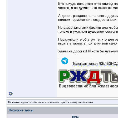
Кто-нибудь посчитает этот эпизод з
честно, я не думаю, что «такого» мо
А дело, граждане, в человеке друго
полном торможении поезд остановит
Но разве законами физики или любым
только в ужасном душевном состояни
Поразмыслите об этом те, кто для ра
играть в карты, в пряталки или сало
Удачи на дорогах! И хотя бы чуть-чу
__________________
Телеграм-канал ЖЕЛЕЗН
Нажмите здесь, чтобы написать комментарий к этому сообщению
Похожие темы
Тема