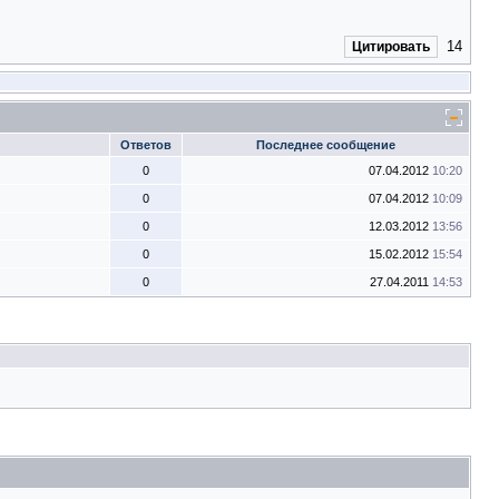
14
Цитировать
Ответов
Последнее сообщение
0
07.04.2012
10:20
0
07.04.2012
10:09
0
12.03.2012
13:56
0
15.02.2012
15:54
0
27.04.2011
14:53