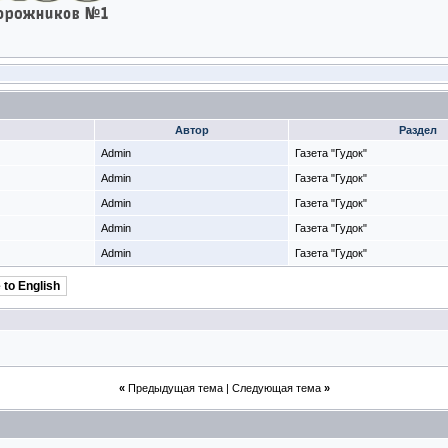
Автор
Раздел
Admin
Газета "Гудок"
Admin
Газета "Гудок"
Admin
Газета "Гудок"
Admin
Газета "Гудок"
Admin
Газета "Гудок"
 to English
«
Предыдущая тема
|
Следующая тема
»