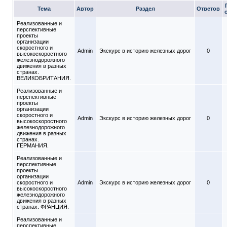
Тема
Автор
Раздел
Ответов
Реализованные и
перспективные
проекты
организации
скоростного и
Admin
Экскурс в историю железных дорог
0
высокоскоростного
железнодорожного
движения в разных
странах.
ВЕЛИКОБРИТАНИЯ.
Реализованные и
перспективные
проекты
организации
скоростного и
Admin
Экскурс в историю железных дорог
0
высокоскоростного
железнодорожного
движения в разных
странах.
ГЕРМАНИЯ.
Реализованные и
перспективные
проекты
организации
скоростного и
Admin
Экскурс в историю железных дорог
0
высокоскоростного
железнодорожного
движения в разных
странах. ФРАНЦИЯ.
Реализованные и
перспективные