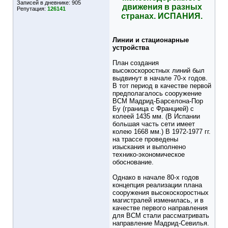
Записей в дневнике:
905
движения в разных
Репутация:
126141
странах. ИСПАНИЯ.
Линии и стационарные
устройства
План создания
высокоскоростных линий был
выдвинут в начале 70-х годов.
В тот период в качестве первой
предполагалось сооружение
ВСМ Мадрид-Барселона-Пор
Бу (граница с Францией) с
колеей 1435 мм. (В Испании
большая часть сети имеет
колею 1668 мм.) В 1972-1977 гг.
на трассе проведены
изыскания и выполнено
технико-экономическое
обоснование.
Однако в начале 80-х годов
концепция реализации плана
сооружения высокоскоростных
магистралей изменилась, и в
качестве первого направления
для ВСМ стали рассматривать
направление Мадрид-Севилья.