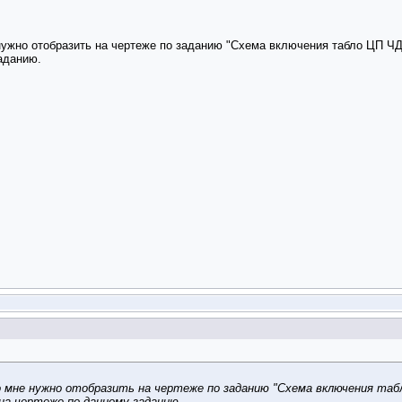
нужно отобразить на чертеже по заданию "Схема включения табло ЦП ЧД
аданию.
 мне нужно отобразить на чертеже по заданию "Схема включения табл
на чертеже по данному заданию.