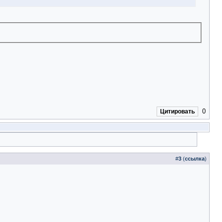
0
Цитировать
#
3
(
ссылка
)