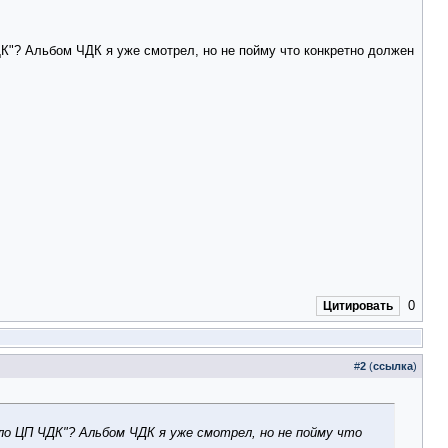
К"? Альбом ЧДК я уже смотрел, но не пойму что конкретно должен
0
Цитировать
#
2
(
ссылка
)
о ЦП ЧДК"? Альбом ЧДК я уже смотрел, но не пойму что