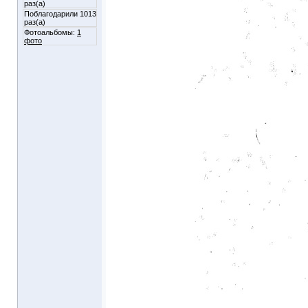
раз(а)
Поблагодарили 1013
раз(а)
Фотоальбомы:
1
фото