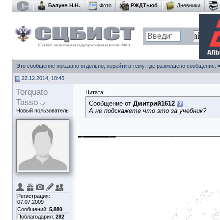
Балуев Н.Н.
Фото
РЖДТьюб
Дневники
Это сообщение показано отдельно, перейти в тему, где размещено сообщение:
22.12.2014, 18:45
Torquato
Цитата:
Tasso
Сообщение от
Дмитрий1612
А не подскажете что это за учебник?
Новый пользователь
Регистрация:
07.07.2009
Сообщений:
5,880
Поблагодарил:
282