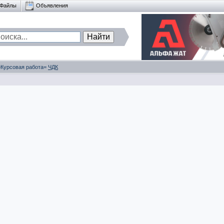
Файлы
Объявления
 =Курсовая работа=
ЧДК