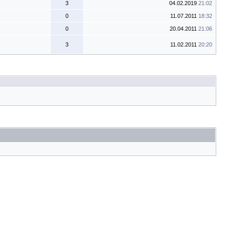
3
04.02.2019
21:02
0
11.07.2011
18:32
0
20.04.2011
21:06
3
11.02.2011
20:20