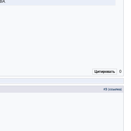
 ВА.
0
Цитировать
#
3
(
ссылка
)