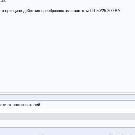
-300
у о принципе действия преобразователя частоты ПЧ 50/25-300 ВА.
сти от пользователей