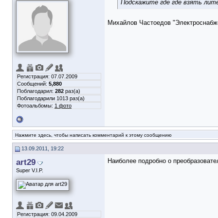
Подскажите где где взять лит
Михайлов Частоедов "Электроснабже
Регистрация: 07.07.2009
Сообщений:
5,880
Поблагодарил:
282
раз(а)
Поблагодарили 1013 раз(а)
Фотоальбомы:
1 фото
Нажмите здесь, чтобы написать комментарий к этому сообщению
13.09.2011, 19:22
art29
Наиболее подробно о преобразовате
Super V.I.P.
Регистрация: 09.04.2009