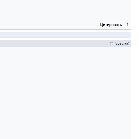
1
Цитировать
#
4
(
ссылка
)