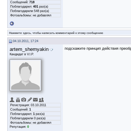
Сообщений:
718
Поблагодарил:
401
раз(а)
Поблагодарили 548 раз(а)
Фотоальбомы:
не добавлял
Нажмите здесь, чтобы написать комментарий к этому сообщению
04.10.2011, 17:24
artem_shemyakin
подскажите принцип действия преоб
Кандидат в V.I.P.
Регистрация: 03.10.2011
Сообщений:
1
Поблагодарил:
1
раз(а)
Поблагодарили 0 раз(а)
Фотоальбомы:
не добавлял
Репутация:
0