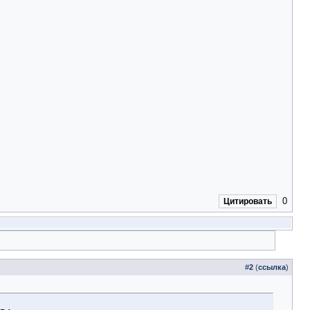
0
Цитировать
#
2
(
ссылка
)