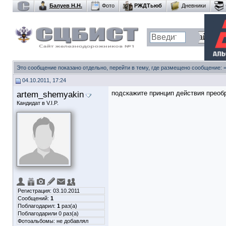
Балуев Н.Н.
Фото
РЖДТьюб
Дневники
Это сообщение показано отдельно, перейти в тему, где размещено сообщение:
04.10.2011, 17:24
artem_shemyakin
подскажите принцип действия преоб
Кандидат в V.I.P.
Регистрация: 03.10.2011
Сообщений:
1
Поблагодарил:
1
раз(а)
Поблагодарили 0 раз(а)
Фотоальбомы:
не добавлял