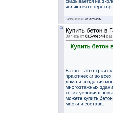
сказывается на экол
являются генераторо
Размещено в
Без категории
Купить бетон в Г
Запись от
бабулер44
раз
Купить бетон в
Бетон – это строите
практически во всех
дома и создания мо
многоэтажных здани
таких условиях пов
можете
купить бетон
марки и состава.