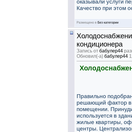
оказывали услуги пе
Качество при этом о
Размещено в
Без категории
Холодоснабжени
кондиционера
Запись от
бабулер44
раз
Обновил(-а)
бабулер44
1
Холодоснабжен
Правильно подобран
решающий фактор в 
помещении. Принуд
используется в здан
жилые квартиры, оф
центры. Централизо