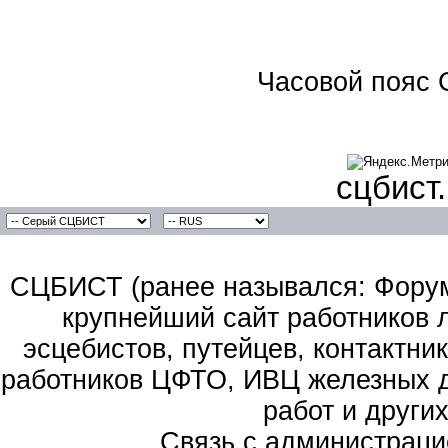
Часовой пояс 
сцбист
СЦБИСТ (ранее назывался: Форум 
крупнейший сайт работников 
эсцебистов, путейцев, контактник
работников ЦФТО, ИВЦ железных д
работ и други
Связь с администраци