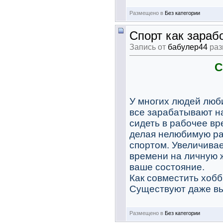
Размещено в
Без категории
Спорт как зараб
Запись от
бабулер44
раз
С
У многих людей люби
все зарабатывают н
сидеть в рабочее вр
делая нелюбимую раб
спортом. Увеличивае
времени на личную ж
ваше состояние.
Как совместить хобб
Существуют даже вы
Размещено в
Без категории