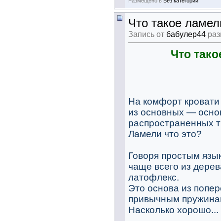
Размещено в
Без категории
Что такое ламел
Запись от
бабулер44
раз
Что тако
На комфорт кровати 
из основных — осно
распространенных т
Ламели что это?
Говоря простым язы
чаще всего из дерев
латофлекс.
Это основа из попер
привычным пружинам
Насколько хорошо...