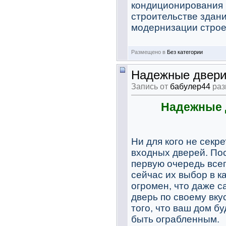
кондиционирования 
строительстве здани
модернизации строен
Размещено в
Без категории
Надежные двери
Запись от
бабулер44
раз
Надежные 
Ни для кого не секре
входных дверей. По
первую очередь всег
сейчас их выбор в к
огромен, что даже 
дверь по своему вку
того, что ваш дом б
быть ограбленным.