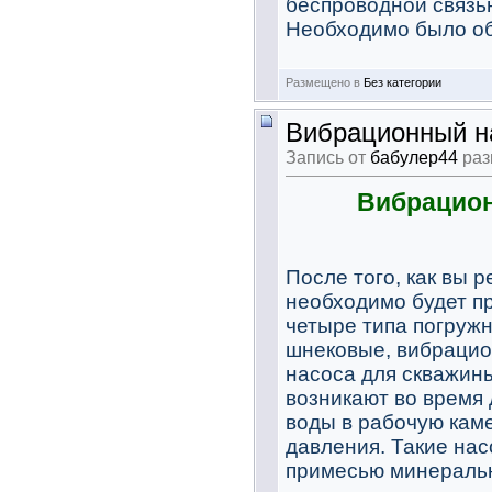
беспроводной связью
Необходимо было обе
Размещено в
Без категории
Вибрационный на
Запись от
бабулер44
раз
Вибрацион
После того, как вы 
необходимо будет п
четыре типа погружн
шнековые, вибрацио
насоса для скважины
возникают во время
воды в рабочую каме
давления. Такие нас
примесью минеральн