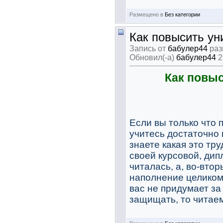
Размещено в
Без категории
Как повысить ун
Запись от
бабулер44
раз
Обновил(-а)
бабулер44
2
Как повыс
Если вы только что 
учитесь достаточно
знаете какая это тр
своей курсовой, дип
читалась, а, во-вто
наполнение целиком 
вас не придумает за
защищать, то читае