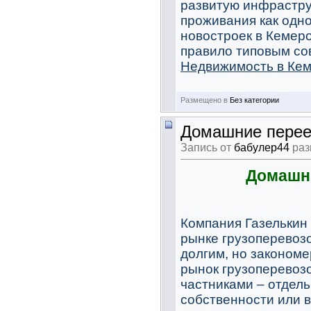
развитую инфрастру
проживания как одно
новостроек в Кемер
правило типовым со
Недвижимость в Ке
Размещено в
Без категории
Домашние переез
Запись от
бабулер44
раз
Домашни
Компания Газелькин
рынке грузоперевозо
долгим, но закономе
рынок грузоперевоз
частниками – отдель
собственности или в