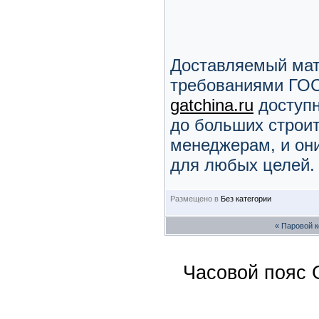
Доставляемый мате
требованиями ГОС
gatchina.ru
доступн
до больших строи
менеджерам, и он
для любых целей.
Размещено в
Без категории
«
Паровой к
Часовой пояс 