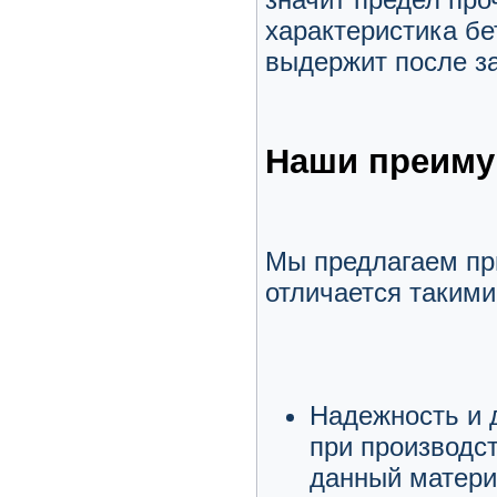
характеристика бе
выдержит после з
Наши преиму
Мы предлагаем при
отличается таким
Надежность и д
при производс
данный матери