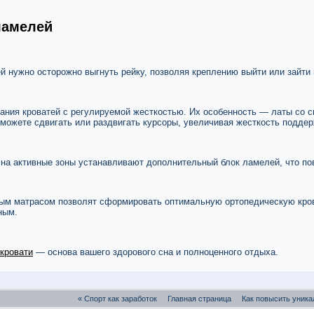
ламелей
й нужно осторожно выгнуть рейку, позволяя креплению выйти или зайти 
ания кроватей с регулируемой жесткостью. Их особенность — латы со с
можете сдвигать или раздвигать курсоры, увеличивая жесткость поддер
 на активные зоны устанавливают дополнительный блок ламелей, что по
ным матрасом позволят сформировать оптимальную ортопедическую кро
ным.
кровати
— основа вашего здорового сна и полноценного отдыха.
«
Спорт как заработок
Главная страница
Как повысить уника