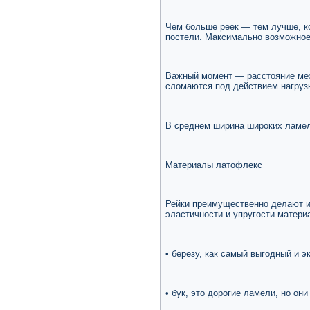
Чем больше реек — тем лучше, к
постели. Максимально возможное 
Важный момент — расстояние меж
сломаются под действием нагруз
В среднем ширина широких ламеле
Материалы латофлекс
Рейки преимущественно делают и
эластичности и упругости матери
• березу, как самый выгодный и э
• бук, это дорогие ламели, но они