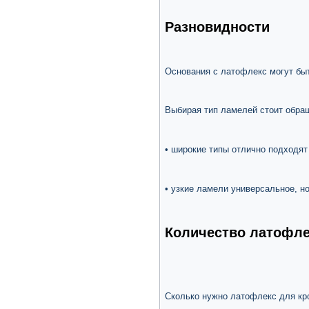
Разновидности
Основания с латофлекс могут быт
Выбирая тип ламелей стоит обра
• широкие типы отлично подходят
• узкие ламели универсальное, н
Количество латофле
Сколько нужно латофлекс для кр