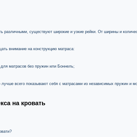
ь различными, существуют широкие и узкие рейки. От ширины и количе
щать внимание на конструкцию матраса:
 для матрасов без пружин или Боннель;
о лучше всего показывают себя с матрасами из независимых пружин и м
кса на кровать
овати?