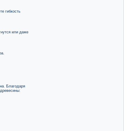
те гибкость
гнутся или даже
ра.
на. Благодаря
 древесины: