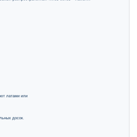
ают латами или
льных досок.