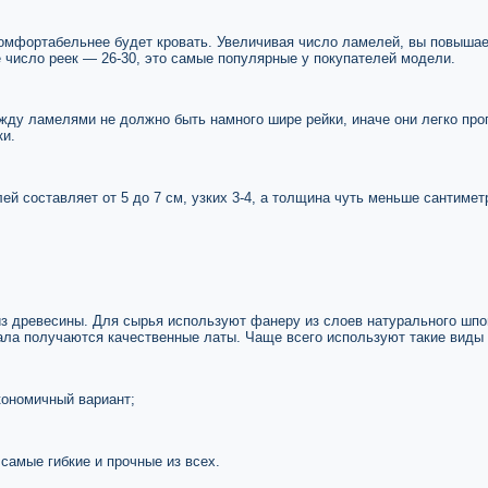
омфортабельнее будет кровать. Увеличивая число ламелей, вы повышае
число реек — 26-30, это самые популярные у покупателей модели.
ду ламелями не должно быть намного шире рейки, иначе они легко про
ки.
й составляет от 5 до 7 см, узких 3-4, а толщина чуть меньше сантимет
з древесины. Для сырья используют фанеру из слоев натурального шпо
ала получаются качественные латы. Чаще всего используют такие виды
кономичный вариант;
 самые гибкие и прочные из всех.