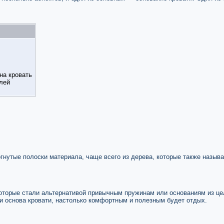
на кровать
лей
гнутые полоски материала, чаще всего из дерева, которые также назыв
которые стали альтернативой привычным пружинам или основаниям из це
и основа кровати, настолько комфортным и полезным будет отдых.