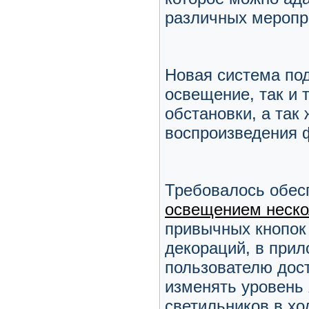
различных меропр
Новая система по
освещение, так и 
обстановки, а та
воспроизведения 
Требовалось обес
освещением неск
привычных кнопок
декораций, в прил
пользователю дос
изменять уровень 
светильников в хо