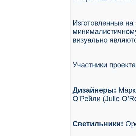
Изготовленные на 
минималистичному
визуально являютс
Участники проекта
Дизайнеры:
Марк 
О'Рейли (Julie O’Re
Светильники:
Оре