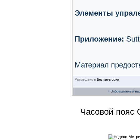
Элементы упрал
Приложение:
Sutt
Материал предос
Размещено в
Без категории
«
Вибрационный насо
Часовой пояс 