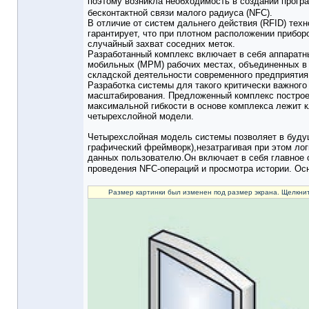
поэтому возникла необходимость в создании прог
бесконтактной связи малого радиуса (NFC).
В отличие от систем дальнего действия (RFID) техн
гарантирует, что при плотном расположении приборо
случайный захват соседних меток.
Разработанный комплекс включает в себя аппаратны
мобильных (МРМ) рабочих местах, объединенных в 
складской деятельности современного предприятия 
Разработка системы для такого критически важного
масштабирования. Предложенный комплекс построен
максимальной гибкости в основе комплекса лежит к
четырехслойной модели.
Четырехслойная модель системы позволяет в будущ
графический фреймворк),незатрагивая при этом ло
данных пользователю.Он включает в себя главное
проведения NFC-операций и просмотра истории. Ос
Размер картинки был изменен под размер экрана. Щелкнит