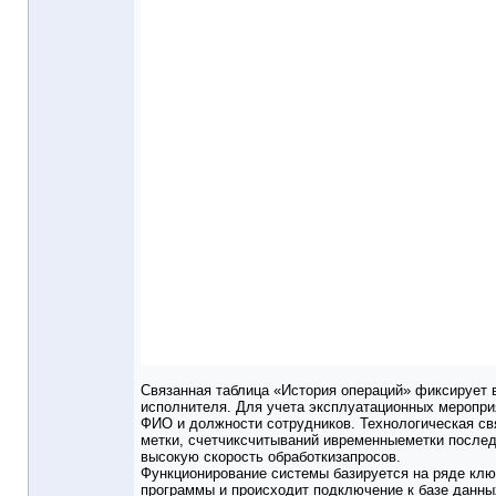
Связанная таблица «История операций» фиксирует в
исполнителя. Для учета эксплуатационных меропри
ФИО и должности сотрудников. Технологическая св
метки, счетчиксчитываний ивременныеметки после
высокую скорость обработкизапросов.
Функционирование системы базируется на ряде клю
программы и происходит подключение к базе данных