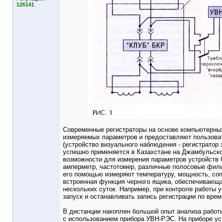
126141
Современные регистраторы на основе компьютерных
измеряемых параметров и предоставляют пользова
(устройство визуального наблюдения - регистратор 
успешно применяется в Казахстане на Джамбульско
возможности для измерения параметров устройств
амперметр, частотомер, различные полосовые филь
его помощью измеряют температуру, мощность, соп
встроенная функция черного ящика, обеспечивающа
нескольких суток. Например, при контроле работы 
запуск и останавливать запись регистрации по врем
В дистанции накоплен большой опыт анализа работы
с использованием прибора УВН-РЭС. На приборе уст