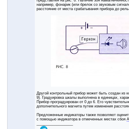
представлен на рис. 8. Наличие зон намагниченност
например, фонарик (или брелок со звуковым сигнал
расстояние от места срабатывания прибора до рель
Другой контрольный прибор может быть создан из ко
9). Градуировка шкалы выполнена в единицах, хар
Прибор проградуирован от 0 до 6. Его чувствитель
дополнительного магнита путем изменения расстоян
Предложенные индикаторы также позволяют оценить
с помощью индикатора в отмеченных местах сбоя
__________________