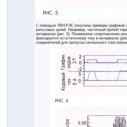
С помощью УВН-РЭС получены примеры графиков си
рельсовых цепей. Например, частичный пробой тир
интервалах (рис. 5). Пониженное сопротивление из
фиксируется по остаточному току в интервалах (ри
соединителей для пропуска сигнального тока показа