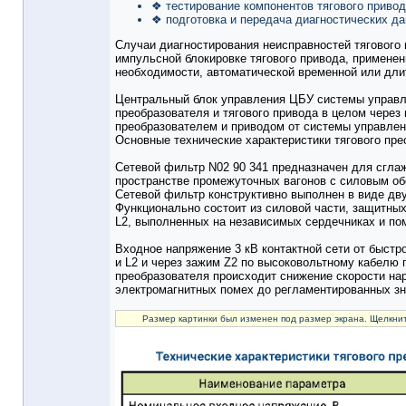
❖ тестирование компонентов тягового привод
❖ подготовка и передача диагностических да
Случаи диагностирования неисправностей тягового
импульсной блокировке тягового привода, применен
необходимости, автоматической временной или длит
Центральный блок управления ЦБУ системы управле
преобразователя и тягового привода в целом чере
преобразователем и приводом от системы управлен
Основные технические характеристики тягового пре
Сетевой фильтр N02 90 341 предназначен для сглаж
пространстве промежуточных вагонов с силовым обо
Сетевой фильтр конструктивно выполнен в виде д
Функционально состоит из силовой части, защитных
L2, выполненных на независимых сердечниках и пом
Входное напряжение 3 кВ контактной сети от быстр
и L2 и через зажим Z2 по высоковольтному кабелю п
преобразователя происходит снижение скорости на
электромагнитных помех до регламентированных зн
Размер картинки был изменен под размер экрана. Щелкнит