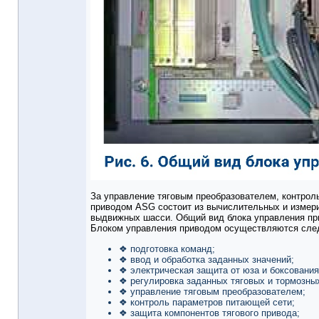
За управление тяговым преобразователем, контроль
приводом ASG состоит из вычислительных и измер
выдвижных шасси. Общий вид блока управления при
Блоком управления приводом осуществляются сле
❖ подготовка команд;
❖ ввод и обработка заданных значений;
❖ электрическая защита от юза и боксования
❖ регулировка заданных тяговых и тормозны
❖ управление тяговым преобразователем;
❖ контроль параметров питающей сети;
❖ защита компонентов тягового привода;