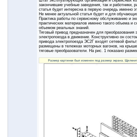
Штат эксплуатирующих организаций и сервисных ко
закончившие учебные заведения, так и работники,
статья будет интересна в первую очередь именно э
Не менее актуальной статья будет и для обучающи
Практика работы по сервисному обслуживанию и эк
практических материалов именно такого объема и 
объемом реальных знаний.
Тяговый привод предназначен для преобразования э
электропоезда в движение. Конструктивно он состои
привода электропоезда ЭС2Г входят сетевой фильтр
размещены в тележках моторных вагонов, на крыше
тяговые преобразователи. На рис. 1 показано разм
Размер картинки был изменен под размер экрана. Щелкнит