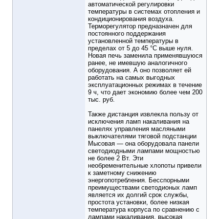
автоматической регулировки
температуры в системах отопления и
кондиционирования воздуха.
Терморегулятор предназначен для
постоянного поддержания
установленной температуры в
пределах от 5 до 45 °C выше нуля.
Новая печь заменила применявшуюся
ранее, не имевшую аналогичного
оборудования. А оно позволяет ей
работать на самых выгодных
эксплуатационных режимах в течение
9 ч, что дает экономию более чем 200
тыс. руб.
Также дистанция извлекла пользу от
исключения ламп накаливания на
панелях управления масляными
выключателями тяговой подстанции
Мысовая — она оборудовала панели
светодиодными лампами мощностью
не более 2 Вт. Эти
необременительные хлопоты привели
к заметному снижению
энергопотребления. Бесспорными
преимуществами светодионых ламп
является их долгий срок службы,
простота установки, более низкая
температура корпуса по сравнению с
лампами накаливания, высокая