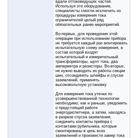
вдали оттоковедущих частей.
Используя это оборудование,
специалисты смогли исключить из
процедуры измерения тока
ограничителей целый ряд
обязательных ранее мероприятий.
Во-первых, для проведения этой
операции при использовании прибора
не требуется каждый раз монтировать
испытательную схему измерения, в
состав которой входят
испытательный и измерительный
трансформаторы, шунт тока, два
амперметра и резисторы. Во-вторых,
не нужно выводить из работы секции
шин, отсоединять шлейфы и спуски
заземлений, применять
высоковольтную установку.
Для измерения тока утечки по
усовершенствованной технологии
необходимо, как и раньше, уведомить
о предстоящей работе
энергодиспетчера, а затем, находясь
в разрезе спуска заземления,
соединить контакты прибора с
контактами рубильника, которые
смонтированы в цепь всех
заземлений и произвести замер тока