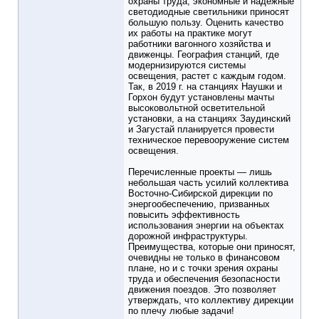
охраны труда, экономные и надежные
светодиодные светильники приносят
большую пользу. Оценить качество
их работы на практике могут
работники вагонного хозяйства и
движенцы. География станций, где
модернизируются системы
освещения, растет с каждым годом.
Так, в 2019 г. на станциях Наушки и
Горхон будут установлены мачты
высоковольтной осветительной
установки, а на станциях Заудинский
и Загустай планируется провести
техническое перевооружение систем
освещения.
Перечисленные проекты — лишь
небольшая часть усилий коллектива
Восточно-Сибирской дирекции по
энергообеспечению, призванных
повысить эффективность
использования энергии на объектах
дорожной инфраструктуры.
Преимущества, которые они приносят,
очевидны не только в финансовом
плане, но и с точки зрения охраны
труда и обеспечения безопасности
движения поездов. Это позволяет
утверждать, что коллективу дирекции
по плечу любые задачи!