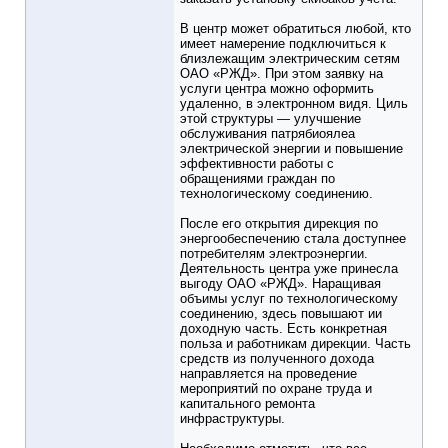
В центр может обратиться любой, кто
имеет намерение подключиться к
близлежащим электрическим сетям
ОАО «РЖД». При этом заявку на
услуги центра можно оформить
удаленно, в электронном видя. Циль
этой структуры — улучшение
обслуживания патрябиоялеа
электрической энергии и повышение
эффективности работы с
обращениями граждан по
технологическому соединению.
После его открытия дирекция по
энергообеспечению стала доступнее
потребителям электроэнергии.
Деятельность центра уже принесла
выгоду ОАО «РЖД». Наращивая
объимы услуг по технологическому
соединению, здесь повышают ии
доходную часть. Есть конкретная
польза и работникам дирекции. Часть
средств из полученного дохода
направляется на проведение
мероприятий по охране труда и
капитального ремонта
инфраструктуры.