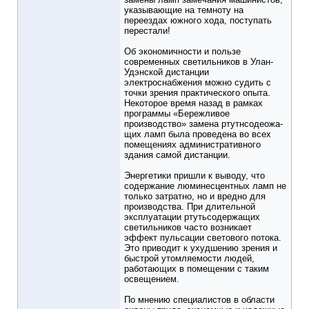
указывающие на темноту на
переездах южного хода, поступать
перестали!
Об экономичности и пользе
современных светильников в Улан-
Удэнской дистанции
электроснабжения можно судить с
точки зрения практического опыта.
Некоторое время назад в рамках
программы «Бережливое
производство» замена ртутнсодеожа-
щих ламп была проведена во всех
помещениях административного
здания самой дистанции.
Энергетики пришли к выводу, что
содержание люминесцентных ламп не
только затратно, но и вредно для
производства. При длительной
эксплуатации ртутьсодержащих
светильников часто возникает
эффект пульсации светового потока.
Это приводит к ухудшению зрения и
быстрой утомляемости людей,
работающих в помещении с таким
освещением.
По мнению специалистов в области