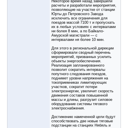
Некоторое время назад завершили
расчеты и разработали мероприятия,
позволяющие на участке от станции
Юрты до Петровского Завода
исключить все ограничения для
поездов массой 7100 т и пропускать
их в любых условиях с интервалами
ни болея 8 мин, а по Байкало-
Амурской магистрали — с
интервалами ня более 10 мин.
Для этого в региональной дирекции
сформировали сводный перечень
мероприятий, призванных усилить
объекты энергообеспечения.
Реализация запланированного
позволит сократить интервалы
попутного следования поездов,
поднимет уровни напряжения на
токоприемниках лимитирующих
участков, сократит потери
электроэнергии, увеличит скорость
движения составов повышенной
массы и длины, разгрузит силовое
оборудование системы тягового
электроснабжения.
Достижению намеченной цели будут
способствовать две новые тяговые
подстанции на станциях Нябяль и