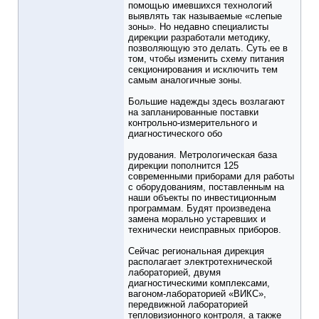
помощью имевшихся технологий
выявлять так называемые «слепые
зоны». Но недавно специалисты
дирекции разработали методику,
позволяющую это делать. Суть ее в
том, чтобы изменить схему питания
секционирования и исключить тем
самым аналогичные зоны.
Большие надежды здесь возлагают
на запланированные поставки
контрольно-измерительного и
диагностического обо
рудования. Метрологическая база
дирекции пополнится 125
современными приборами для работы
с оборудованиям, поставленным на
наши объекты по инвестиционным
программам. Будят произведена
замена морально устаревших и
технически неисправных приборов.
Сейчас региональная дирекция
располагает электротехнической
лабораторией, двумя
диагностическими комплексами,
вагоном-лабораторией «ВИКС»,
передвижной лабораторией
тепловизионного контроля, а также