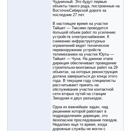
Чудничный. Это будут первые
объекты такого рода, построенные на
ВосточноСибирской дороге за
последние 27 лет.
В настоящее время на участке
Тайшет — Таксимо проводится
большой объем работ по усилению
устройств электроснабжения. К
снижению инфраструктурных
ограничений ведет техническое
перевооружение устройств
телемеханики на участке Юрты —
Тайшет — Чуна. На данном этапе
дирекция обеспечивает проведение
строительно-монтажных работ на 29
объектах, на которых реконструкция
должна завершиться до конца этого
года. В текущем году специалисты
рассчитывают принять на
обслуживание участки контактной
сети вторых путей на станции
Звездная и двух разъездах.
Одна из важнейших задач, над
решением которой работают в
подразделениях дирекции, это
безопасное проследование поездов.
Недалеко ящя то время, когда
дорожные службы не могли с