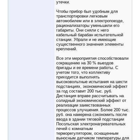
утечки.
Чтобы прибор был удобным для
транспортировки легковым
автомобилем или в электропоезде,
рационализаторы уменьшили его
габариты. Они сняли с него
кабельный барабан испытательной
станции. Убрали и не имеющие
существенного значения элементы
креплений.
Все эти мероприятия способствовали
сокращению на 30 % выездов
бригады и ее времени работы. С
учетом того, что коллективу
приходится выполнять
высоковольтные испытания на шести
подстанциях, экономический эффект
за год составит 200 тыс. руб.
Дистанция вправе рассчитывать на
солидный экономический эффект от
реализации заимствованных
процессов улучшения. Более 200 тыс.
руб. она намерена сэкономить после
ввода в здании тяговой подстанции
Посольская электронагревательных
печей с комнатным
терморегулятором, оснащенным
выносным датчиком температуры для