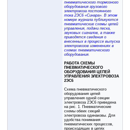
пневматического тормозного
оборудования грузового
электровоза постоянного
тока 2ЭС6 «Синара». В этом
номере журнала публикуются
пневматические схемы цепей
управления, подачи песка,
звуковых сигналов, а также
приводятся сведения о
внесенных в процессе выпуска
электровозов изменениях в
схемах пневматического
оборудования.
РАБОТА СХЕМЫ
ПНЕВМАТИЧЕСКОГО
ОБОРУДОВАНИЯ ЦЕПЕЙ
УПРАВЛЕНИЯ ЭЛЕКТРОВОЗА
2ЭС6
Схема пневматического
оборудования цепей
управления одной секции
электровоза 2ЭС6 приведена
на рис. 1. Пневматические
схемы обеих секций
электровоза одинаковы. Для
удобства понимания
пневматических процессов,
происходящих в цепях