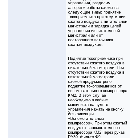
управления, разделим
алгоритм работы схемы на
следующие виды: поднятие
токоприемника при отсутствии
сжатого воздуха в питательной
магистрали и зарядка цепей
управления из питательной
магистрали или от
постороннего источника
сжатым воздухом.
Поднятие токоприемника при
отсутствии сжатого воздуха в
питательной магистрали. При
отсутствии сжатого воздуха в
питательной магистрали
схемой предусмотрено
поднятие токоприемников от
вспомогательного компрессора
КМ2. В этом случае
необходимо в кабине
машиниста на пульте
управления нажать на кнопку
без фиксации
«Вспомогательный
компрессор». При этом сжатый
воздух от вспомогательного
компрессора КМ2 через рукав
РУ39, фильтр Ф9,