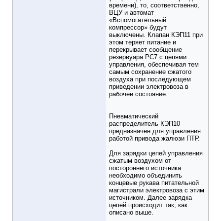
времени), то, соответственно,
ВЦУ и автомат
«Вспомогательный
компрессор» будут
выключены. Клапан КЭП11 при
этом теряет питание и
перекрывает сообщение
резервуара РС7 с цепями
управления, обеспечивая тем
самым сохранение сжатого
воздуха при последующем
приведении электровоза в
рабочее состояние.
Пневматический
распределитель КЭП10
предназначен для управления
работой привода жалюзи ПТР.
Для зарядки цепей управления
сжатым воздухом от
постороннего источника
необходимо объединить
концевые рукава питательной
магистрали электровоза с этим
источником. Далее зарядка
цепей происходит так, как
описано выше.