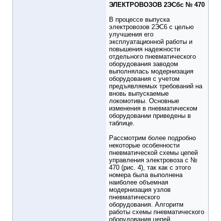
ЭЛЕКТРОВОЗОВ 2ЭСбс № 470
В процессе выпуска
электровозов 2ЭС6 с целью
улучшения его
эксплуатационной работы и
повышения надежности
отдельного пневматического
оборудования заводом
выполнялась модернизация
оборудования с учетом
предъявляемых требований на
вновь выпускаемые
локомотивы. Основные
изменения в пневматическом
оборудовании приведены в
таблице.
Рассмотрим более подробно
некоторые особенности
пневматической схемы цепей
управления электровоза с №
470 (рис. 4), так как с этого
номера была выполнена
наиболее объемная
модернизация узлов
пневматического
оборудования. Алгоритм
работы схемы пневматического
оборудования цепей