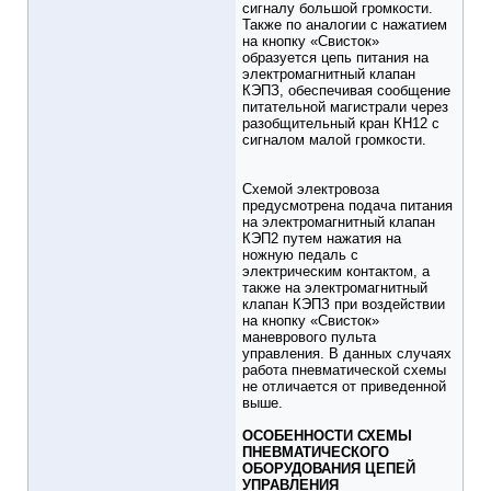
сигналу большой громкости.
Также по аналогии с нажатием
на кнопку «Свисток»
образуется цепь питания на
электромагнитный клапан
КЭПЗ, обеспечивая сообщение
питательной магистрали через
разобщительный кран КН12 с
сигналом малой громкости.
Схемой электровоза
предусмотрена подача питания
на электромагнитный клапан
КЭП2 путем нажатия на
ножную педаль с
электрическим контактом, а
также на электромагнитный
клапан КЭПЗ при воздействии
на кнопку «Свисток»
маневрового пульта
управления. В данных случаях
работа пневматической схемы
не отличается от приведенной
выше.
ОСОБЕННОСТИ СХЕМЫ
ПНЕВМАТИЧЕСКОГО
ОБОРУДОВАНИЯ ЦЕПЕЙ
УПРАВЛЕНИЯ