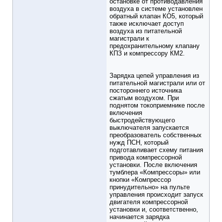
остановке от противодавления
воздуха в системе установлен
обратный клапан КО5, который
также исключает доступ
воздуха из питательной
магистрали к
предохранительному клапану
КПЗ и компрессору КМ2.
Зарядка цепей управления из
питательной магистрали или от
постороннего источника
сжатым воздухом. При
поднятом токоприемнике после
включения
быстродействующего
выключателя запускается
преобразователь собственных
нужд ПСН, который
подготавливает схему питания
привода компрессорной
установки. После включения
тумблера «Компрессоры» или
кнопки «Компрессор
принудительно» на пульте
управления происходит запуск
двигателя компрессорной
установки и, соответственно,
начинается зарядка