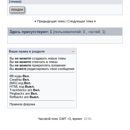
(темам):
лондон
«
Предыдущая тема
|
Следующая тема
»
Здесь присутствуют: 1
(пользователей: 0 , гостей: 1)
Ваши права в разделе
Вы
не можете
создавать новые темы
Вы
не можете
отвечать в темах
Вы
не можете
прикреплять вложения
Вы
можете
редактировать свои сообщения
BB коды
Вкл.
Смайлы
Вкл.
[IMG]
код
Вкл.
HTML код
Выкл.
Trackbacks
are
Вкл.
Pingbacks
are
Вкл.
Refbacks
are
Выкл.
Правила форума
Часовой пояс GMT +3, время:
10:42
.