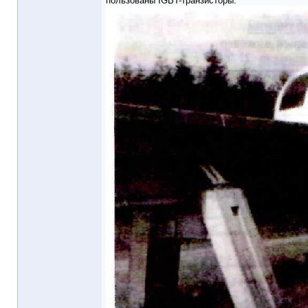
пользованы IGBT-транзисторы.