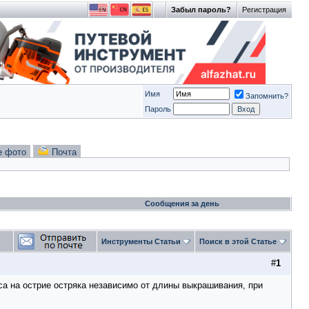
Забыл пароль?
Регистрация
Имя
Запомнить?
Пароль
е фото
Почта
Сообщения за день
Инструменты Статьи
Поиск в этой Статье
#
1
са на острие остряка независимо от длины выкрашивания, при