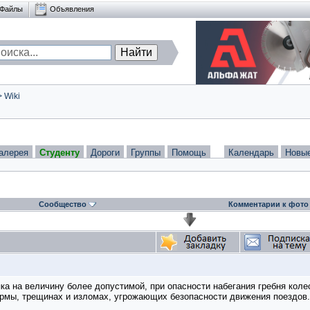
Файлы
Объявления
>
Wiki
алерея
Студенту
Дороги
Группы
Помощь
Календарь
Новы
Сообщество
Комментарии к фото
а на величину более допустимой, при опасности набегания гребня коле
рмы, трещинах и изломах, угрожающих безопасности движения поездов.