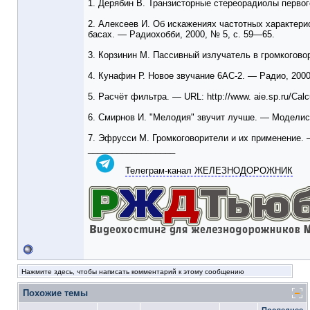
1. Дерябин В. Транзисторные стереорадиолы первог
2. Алексеев И. Об искажениях частотных характери
басах. — Радиохобби, 2000, № 5, с. 59—65.
3. Корзинин М. Пассивный излучатель в громкоговор
4. Кунафин Р. Новое звучание 6АС-2. — Радио, 2000, 
5. Расчёт фильтра. — URL: http://www. aie.sp.ru/Calcula
6. Смирнов И. "Мелодия" звучит лучше. — Моделист-
7. Эфрусси М. Громкоговорители и их применение. —
__________________
Телеграм-канал ЖЕЛЕЗНОДОРОЖНИК
Нажмите здесь, чтобы написать комментарий к этому сообщению
Похожие темы