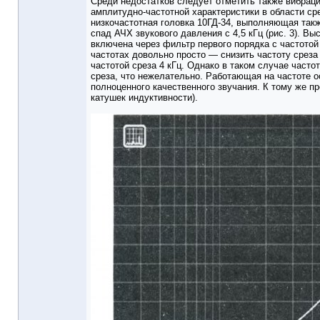
Среди недостатков следует отметить также вибрац
амплитудно-частотной характеристики в области ср
низкочастотная головка 10ГД-34, выполняющая такж
спад АЧХ звукового давления с 4,5 кГц (рис. 3). Вы
включена через фильтр первого порядка с частотой
частотах довольно просто — снизить частоту среза
частотой среза 4 кГц. Однако в таком случае часто
среза, что нежелательно. Работающая на частоте о
полноценного качественного звучания. К тому же п
катушек индуктивности).