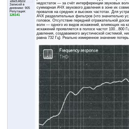
2624 фото
недостаток — за счёт интерференции звуковых вол
Записей в
суммарная АЧХ звукового давления в зоне их совме
дневнике:
905
Репутация:
провалов на средних и высоких частотах. Для устр
126141
АЧХ разделительных фильтров (что значительно ус
головок. Отсутствие передней отражательной доск
волн — одного из видов искажений, влияющих на ка
искажений проявляется в полосе частот 100...800 
давления, создаваемого акустической системой, ни
равна 732 Гц). Реально измеренное значение потерь 