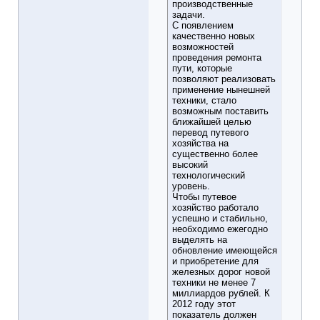
производственные
задачи.
С появлением
качественно новых
возможностей
проведения ремонта
пути, которые
позволяют реализовать
применение нынешней
техники, стало
возможным поставить
ближайшей целью
перевод путевого
хозяйства на
существенно более
высокий
технологический
уровень.
Чтобы путевое
хозяйство работало
успешно и стабильно,
необходимо ежегодно
выделять на
обновление имеющейся
и приобретение для
железных дорог новой
техники не менее 7
миллиардов рублей. К
2012 году этот
показатель должен