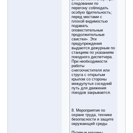
следовании по
перегону соблюдать
особую бдительность;
перед местами с
плохой видимостью
подавать
оповестительные
продолжительные
свистки». Эти
предупреждения
выдаются дежурным по
станциям по указаниям
поездного диспетчера.
При необходимости
работы
снегоочистителя или
струга с открытым
крылом со стороны
междупутья соседний
путь для движения
поездов закрывается.
8. Мероприятия по
охране труда, технике
безопасности и защите
окружающей среды
Путевые машины,