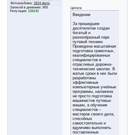
Фотоальбомы:
2624 фото
Записей в дневнике:
905
Цитата:
Репутация:
126141
Введение
За прошедшее
десятилетие создан
богатый и
разнообразный парк
путевой техники.
Проведена масштабная
подготовка грамотных,
квалифицированных
специалистов в
отраслевых дорожно-
технических школах. В
жатые сроки в них были
разработаны
эффективные
компьютерные учебные
программы, налажена
не просто подготовка
машинистов путевых
машин, а обучение
специалистов –
мастеров своего дела,
способных
самостоятельно и
вдумчиво выполнить
поставленные