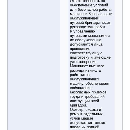
Ответственность за
обеспечение условий
для безопасной работы
машины и безопасности
обслуживающей
путевой бригады несет
руководитель работ.
К управлению
путевыми машинами и
их обслуживанию
допускаются лица,
прошедшие
соответствующую
подготовку и имеющие
удостоверения.
Машинист высшего
разряда из числа
работников,
обслуживающих
машину, обеспечивает
соблюдение
безопасных приемов
труда и требований
инструкции всей
бригадой.
Осмотр, смазка и
ремонт отдельных
узлов машин
допускается только
после их полной