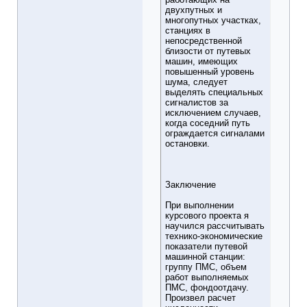
двухпутных и
многопутных участках,
станциях в
непосредственной
близости от путевых
машин, имеющих
повышенный уровень
шума, следует
выделять специальных
сигналистов за
исключением случаев,
когда соседний путь
ограждается сигналами
остановки.
Заключение
При выполнении
курсового проекта я
научился рассчитывать
технико-экономические
показатели путевой
машинной станции:
группу ПМС, объем
работ выполняемых
ПМС, фондоотдачу.
Произвел расчет