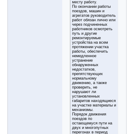
месту работу.
По окончании работы
поездов, машин и
агрегатов руководитель
работ обязан лично или
через подчиненных
работников осмотреть
путь и другие
ремонтируемые
устройства на всем
протяжении участка
работы, обеспечить
немедленное
устранение
обнаруженных
недостатков,
препятствующих
нормальному
движению, а также
проверить, не
нарушают ли
установленных
габаритов находящиеся
на участке материалы и
механизмы.
Порядок движения
поездов по
остающемуся пути на
двух и многопутных
перегонах в период