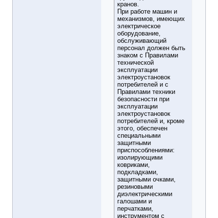
кранов.
При работе машин и
механизмов, имеющих
электрическое
оборудование,
обслуживающий
персонал должен быть
знаком с Правилами
технической
эксплуатации
электроустановок
потребителей и с
Правилами техники
безопасности при
эксплуатации
электроустановок
потребителей и, кроме
этого, обеспечен
специальными
защитными
приспособлениями:
изолирующими
ковриками,
подкладками,
защитными очками,
резиновыми
диэлектрическими
галошами и
перчатками,
инструментом с