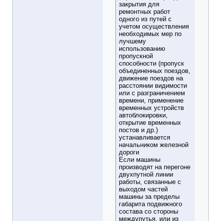
закрытия для
ремонтных работ
одного из путей с
учетом осуществления
необходимых мер по
лучшему
использованию
пропускной
способности (пропуск
объединенных поездов,
движение поездов на
расстоянии видимости
или с разграничением
времени, применение
временных устройств
автоблокировки,
открытие временных
постов и др.)
устанавливается
начальником железной
дороги
Если машины
производят на перегоне
двухпутной линии
работы, связанные с
выходом частей
машины за пределы
габарита подвижного
состава со стороны
междупутья, или из