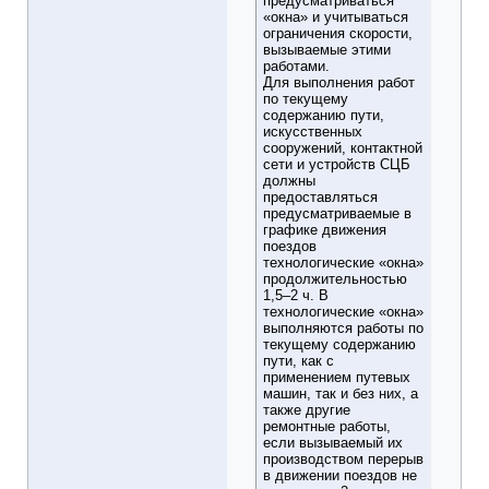
предусматриваться
«окна» и учитываться
ограничения скорости,
вызываемые этими
работами.
Для выполнения работ
по текущему
содержанию пути,
искусственных
сооружений, контактной
сети и устройств СЦБ
должны
предоставляться
предусматриваемые в
графике движения
поездов
технологические «окна»
продолжительностью
1,5–2 ч. В
технологические «окна»
выполняются работы по
текущему содержанию
пути, как с
применением путевых
машин, так и без них, а
также другие
ремонтные работы,
если вызываемый их
производством перерыв
в движении поездов не