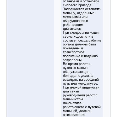
остановки и остановки
силового привода.
Запрещается оставлять
машину, отдельные
механизмы или
оборудование с
работающим
двигателем.
При следовании машин
своим ходом или в
составе поезда рабочие
органы должны быть
приведены в
транспортное
положение и надежно
закреплены.
Во время работы
путевых машин
обслуживающая
бригада не должна
выходить на соседний
путь или междупутье.
При плохой видимости
для связи
руководителя работ с
машинистом
локомотива,
работающего с путевой
машиной, должен
выставляться