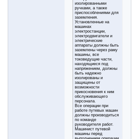
изолированными
ручками, а также
приспособлениями для
заземления.
Установленные на
машинах
электростанции,
электродвигатели и
электрические
аппараты должны быть
заземлены через раму
машины, все
токоведущие части,
находящиеся под
напряжением, должны
быть надежно
изолированы и
защищены от
возможности
прикосновения к ним
обслуживающего
персонала.
Все операции при
работе путевых машин
должны производиться
по команде
руководителя работ.
Машинист путевой
машины перед
выполнением операции