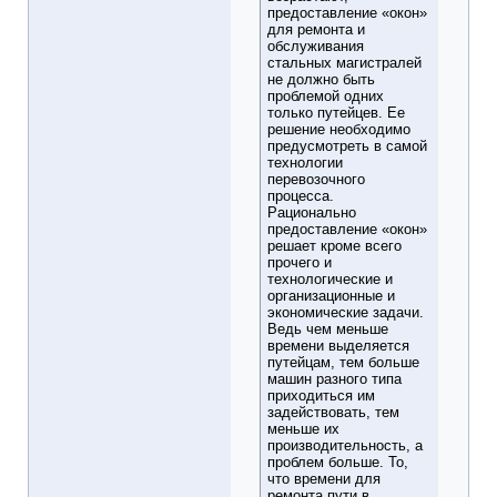
предоставление «окон»
для ремонта и
обслуживания
стальных магистралей
не должно быть
проблемой одних
только путейцев. Ее
решение необходимо
предусмотреть в самой
технологии
перевозочного
процесса.
Рационально
предоставление «окон»
решает кроме всего
прочего и
технологические и
организационные и
экономические задачи.
Ведь чем меньше
времени выделяется
путейцам, тем больше
машин разного типа
приходиться им
задействовать, тем
меньше их
производительность, а
проблем больше. То,
что времени для
ремонта пути в