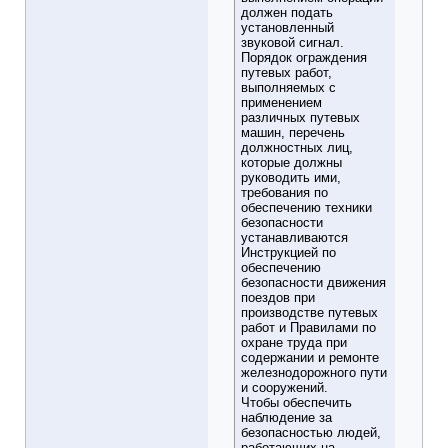
должен подать
установленный
звуковой сигнал.
Порядок ограждения
путевых работ,
выполняемых с
применением
различных путевых
машин, перечень
должностных лиц,
которые должны
руководить ими,
требования по
обеспечению техники
безопасности
устанавливаются
Инструкцией по
обеспечению
безопасности движения
поездов при
производстве путевых
работ и Правилами по
охране труда при
содержании и ремонте
железнодорожного пути
и сооружений.
Чтобы обеспечить
наблюдение за
безопасностью людей,
работающих на