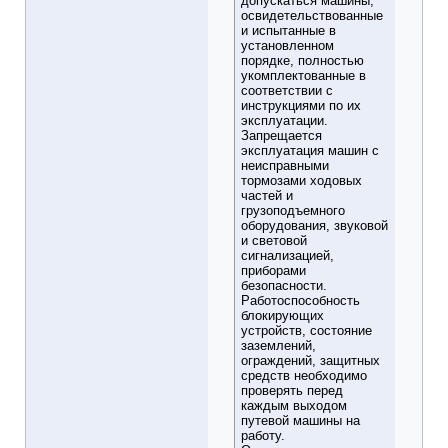
допускаться машины,
освидетельствованные
и испытанные в
установленном
порядке, полностью
укомплектованные в
соответствии с
инструкциями по их
эксплуатации.
Запрещается
эксплуатация машин с
неисправными
тормозами ходовых
частей и
грузоподъемного
оборудования, звуковой
и световой
сигнализацией,
приборами
безопасности.
Работоспособность
блокирующих
устройств, состояние
заземлений,
ограждений, защитных
средств необходимо
проверять перед
каждым выходом
путевой машины на
работу.