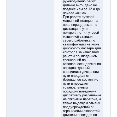
руководителю работ
должно быть дано не
позднее чем за 12 ч до
начала «окна».
При работе путевой
машинной станции, на
весь период ремонта
дистанция пути
прикрепляет к путевой
машинной станции
своего работника по
квалификации не ниже
дорожного мастера для
контроля за качеством
работ и соблюдением
требований по
безопасности движения
поездов; данный
специалист дистанции
пути определяет
безопасное состояние
пути и передает
установленным
порядком поездному
диспетчеру разрешение
на открытие перегона, а
также выдачу и отмену
предупреждений об
ограничении скоростей
движения поездов по