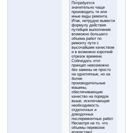
Потребуется
значительно чаще
производить те или
иные виды ремонта.
Итак, нетрудно вывести
формулу действия
путейцев выполнение
возможно большего
объема работ по
ремонту пути с
высочайшим качеством
и в возможно короткий
отрезок времени.
Соблюдать этот
принцип невозможно
без замены не просто
на однотипные, но на
более
производительные
машины,
обеспечивающие
качество на порядок
выше, исключающие
необходимость
отделочных и
доводочных
послеремонтных работ.
Несмотря на то, что
объемы перевозок
возрастают,