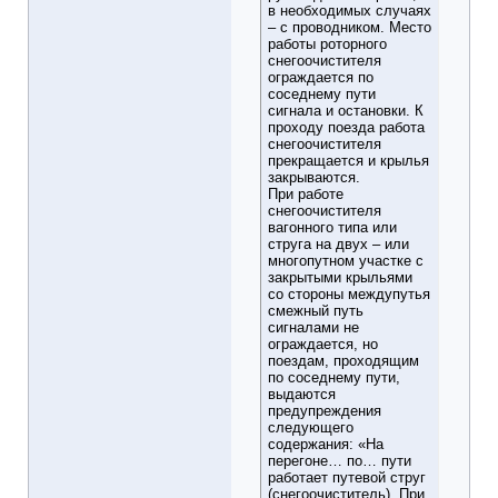
в необходимых случаях
– с проводником. Место
работы роторного
снегоочистителя
ограждается по
соседнему пути
сигнала и остановки. К
проходу поезда работа
снегоочистителя
прекращается и крылья
закрываются.
При работе
снегоочистителя
вагонного типа или
струга на двух – или
многопутном участке с
закрытыми крыльями
со стороны междупутья
смежный путь
сигналами не
ограждается, но
поездам, проходящим
по соседнему пути,
выдаются
предупреждения
следующего
содержания: «На
перегоне… по… пути
работает путевой струг
(снегоочиститель). При