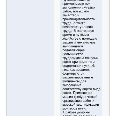
применяемые при
выполнении путевых
работ, повышают
качество и
производительность
труда, а также
облегчают условия
труда. В настоящее
время в путевом
хозяйстве с помощью
машин и механизмов
выполняется
подавляющее
большинство
трудоемких и тяжелых
работ при ремонте и
содержании пути. Из
них, как правило,
формируются
машинизированные
комплексы для
выполнения
соответствующего вида
работ. Применение
машин требует четкой
организации работ и
высокой квалификации
монтеров пути.
К работе должны