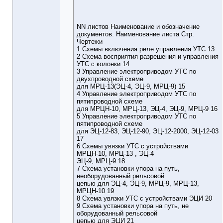
NN листов Наименование и обозначение
документов. Наименование листа Стр.
Чертежи
1 Схемы включения реле управления УТС 13
2 Схема восприятия разрешения и управления
УТС с колонки 14
3 Управление электроприводом УТС по
двухпроводной схеме
для МРЦ-13(ЭЦ-4, ЭЦ-9, МРЦ-9) 15
4 Управление электроприводом УТС по
пятипроводной схеме
для МРЦН-10, МРЦ-13, ЭЦ-4, ЭЦ-9, МРЦ-9 16
5 Управление электроприводом УТС по
пятипроводной схеме
для ЭЦ-12-83, ЭЦ-12-90, ЭЦ-12-2000, ЭЦ-12-03
17
6 Схемы увязки УТС с устройствами
МРЦН-10, МРЦ-13 , ЭЦ-4
ЭЦ-9, МРЦ-9 18
7 Схема установки упора на путь,
необорудованный рельсовой
цепью для ЭЦ-4, ЭЦ-9, МРЦ-9, МРЦ-13,
МРЦН-10 19
8 Схема увязки УТС с устройствами ЭЦИ 20
9 Схема установки упора на путь, не
оборудованный рельсовой
цепью для ЭЦИ 21