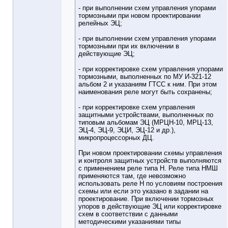
- при выполнении схем управления упорами
тормозными при новом проектировании
релейных ЭЦ;
- при выполнении схем управления упорами
тормозными при их включении в
действующие ЭЦ;
- при корректировке схем управления упорами
тормозными, выполненных по МУ И-321-12
альбом 2 и указаниям ГТСС к ним. При этом
наименования реле могут быть сохранены;
- при корректировке схем управления
защитными устройствами, выполненных по
типовым альбомам ЭЦ (МРЦН-10, МРЦ-13,
ЭЦ-4, ЭЦ-9, ЭЦИ, ЭЦ-12 и др.),
микропроцессорных ДЦ.
При новом проектировании схемы управления
и контроля защитных устройств выполняются
с применением реле типа Н. Реле типа НМШ
применяются там, где невозможно
использовать реле Н по условиям построения
схемы или если это указано в задании на
проектирование. При включении тормозных
упоров в действующие ЭЦ или корректировке
схем в соответствии с данными
методическими указаниями типы