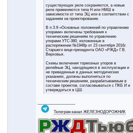
существующих реле сохраняются, а новые
реле применяются типа Н или НМШ в
зависимости от типа ЭЦ или в соответствии с
заданием на проектирование.
В п.3.9 «Основных положений по управлению
упорами» включены требования к
техническим решениям по управлению
упорами УТС-380, изложенные в
распоряжении №1948р от 23 сентября 2016г.
Старшего вице-президента ОАО «РЖД» Г.В.
Верховых.
Схемы включения тормозных упоров в
релейные ЭЦ, находящиеся в эксплуатации и
не приведенные в данных методических
указаниях, должны выполняться по
техническим решениям, разрабатываемым в
составе проектов, согласовываться с ПКБ И и
утверждаться в ЦШ.
__________________
Телеграм-канал ЖЕЛЕЗНОДОРОЖНИК