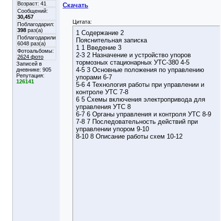
Возраст: 41
Скачать
Сообщений:
30,457
Цитата:
Поблагодарил:
398
раз(а)
1 Содержание 2
Поблагодарили
Пояснительная записка
6048 раз(а)
1 1 Введение 3
Фотоальбомы:
2-3 2 Назначение и устройство упоров
2624 фото
тормозных стационарных УТС-380 4-5
Записей в
4-5 3 Основные положения по управлению
дневнике:
905
Репутация:
упорами 6-7
126141
5-6 4 Технология работы при управлении и
контроле УТС 7-8
6 5 Схемы включения электропривода для
управления УТС 8
6-7 6 Органы управления и контроля УТС 8-9
7-8 7 Последовательность действий при
управлении упором 9-10
8-10 8 Описание работы схем 10-12