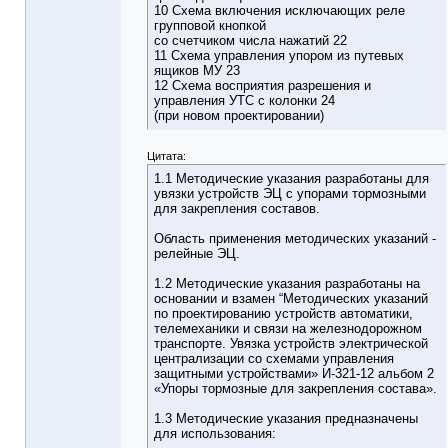
10 Схема включения исключающих реле
групповой кнопкой
со счетчиком числа нажатий 22
11 Схема управления упором из путевых
ящиков МУ 23
12 Схема восприятия разрешения и
управления УТС с колонки 24
(при новом проектировании)
Цитата:
1.1 Методические указания разработаны для
увязки устройств ЭЦ с упорами тормозными
для закрепления составов.
Область применения методических указаний -
релейные ЭЦ.
1.2 Методические указания разработаны на
основании и взамен “Методических указаний
по проектированию устройств автоматики,
телемеханики и связи на железнодорожном
транспорте. Увязка устройств электрической
централизации со схемами управления
защитными устройствами» И-321-12 альбом 2
«Упоры тормозные для закрепления состава».
1.3 Методические указания предназначены
для использования: