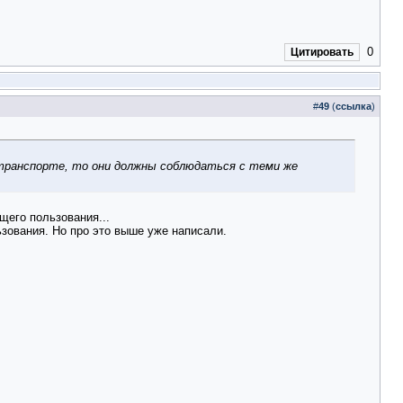
0
Цитировать
#
49
(
ссылка
)
мтранспорте, то они должны соблюдаться с теми же
щего пользования...
зования. Но про это выше уже написали.