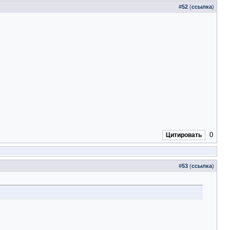
#
52
(
ссылка
)
0
Цитировать
#
53
(
ссылка
)