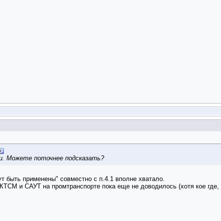
ки. Можете поточнее подсказать?
т быть применены" совместно с п.4.1 вполне хватало.
КТСМ и САУТ на промтранспорте пока еще не доводилось (хотя кое где, н