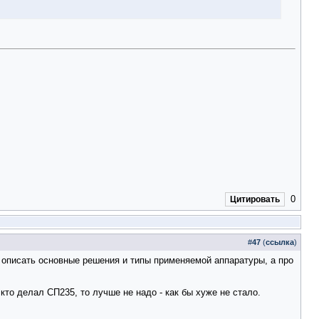
0
Цитировать
#
47
(
ссылка
)
е описать основные решения и типы применяемой аппаратуры, а про
кто делал СП235, то лучше не надо - как бы хуже не стало.