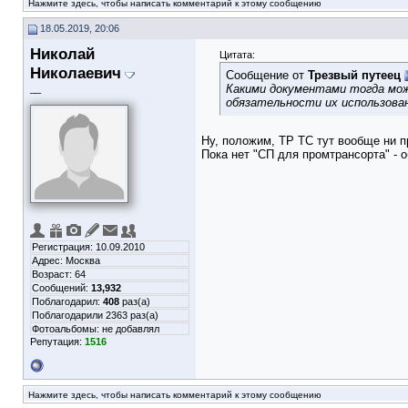
Нажмите здесь, чтобы написать комментарий к этому сообщению
18.05.2019, 20:06
Николай
Цитата:
Николаевич
Сообщение от
Трезвый путеец
Какими документами тогда мож
__
обязательности их использован
Ну, положим, ТР ТС тут вообще ни п
Пока нет "СП для промтрансорта" - 
Регистрация: 10.09.2010
Адрес: Москва
Возраст: 64
Сообщений:
13,932
Поблагодарил:
408
раз(а)
Поблагодарили 2363 раз(а)
Фотоальбомы:
не добавлял
Репутация:
1516
Нажмите здесь, чтобы написать комментарий к этому сообщению