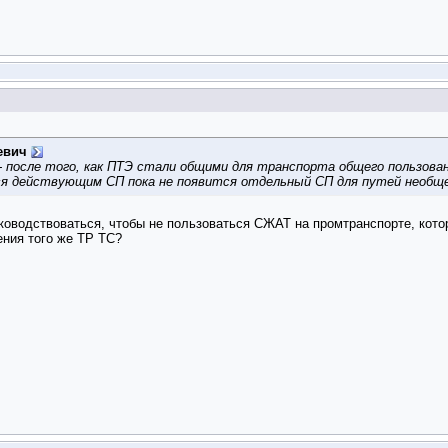
евич
- после того, как ПТЭ стали общими для транспорта общего пользовани
ся действующим СП пока не появится отдельный СП для путей необщег
ководствоваться, чтобы не пользоваться СЖАТ на промтранспорте, кото
ения того же ТР ТС?