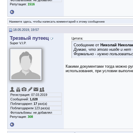
Фотоальбомы:
не добавлял
Репутация:
1516
Нажмите здесь, чтобы написать комментарий к этому сообщению
18.05.2019, 19:57
Трезвый путеец
Цитата:
Super V.I.P.
Сообщение от
Николай Никола
Думаю, что этого нигде и нет 
Формально - нужно пользовать
Какими документами тогда можно ру
использования, при условии выполн
Регистрация: 07.03.2019
Сообщений:
1,028
Поблагодарил:
17
раз(а)
Поблагодарили 123 раз(а)
Фотоальбомы:
не добавлял
Репутация:
308