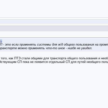
СП - это если применять системы для ж/д общего пользования на про
ранспорте можно применять что-то иное - нигде не увидел.
е того, как ПТЭ стали общими для транспорта общего пользования и необ
йствующим СП пока не появится отдельный СП для путей необщего поль