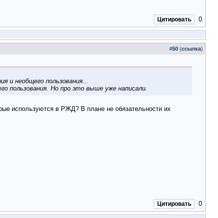
0
Цитировать
#
50
(
ссылка
)
я и необщего пользования...
о пользования. Но про это выше уже написали.
рые используются в РЖД? В плане не обязательности их
0
Цитировать