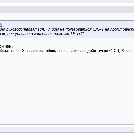
но руководствоваться, чтобы не пользоваться СЖАТ на промтрансп
ия, при условии выполнения того же ТР ТС?
ри чем.
обходиться ТЗ заказчика, обоюдно "не замечая" действующий СП, благо, 