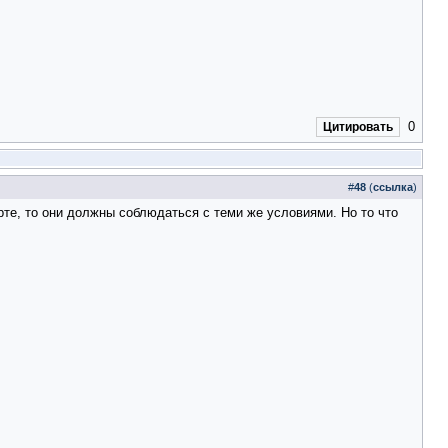
0
Цитировать
#
48
(
ссылка
)
рте, то они должны соблюдаться с теми же условиями. Но то что