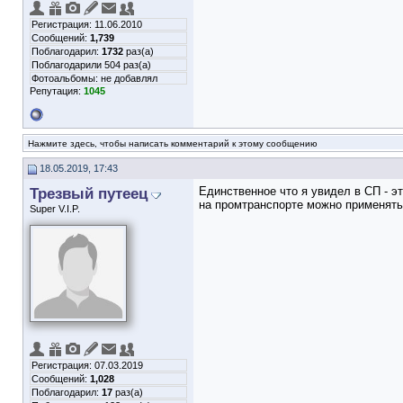
Регистрация: 11.06.2010
Сообщений:
1,739
Поблагодарил:
1732
раз(а)
Поблагодарили 504 раз(а)
Фотоальбомы:
не добавлял
Репутация:
1045
Нажмите здесь, чтобы написать комментарий к этому сообщению
18.05.2019, 17:43
Трезвый путеец
Единственное что я увидел в СП - э
на промтранспорте можно применять ч
Super V.I.P.
Регистрация: 07.03.2019
Сообщений:
1,028
Поблагодарил:
17
раз(а)