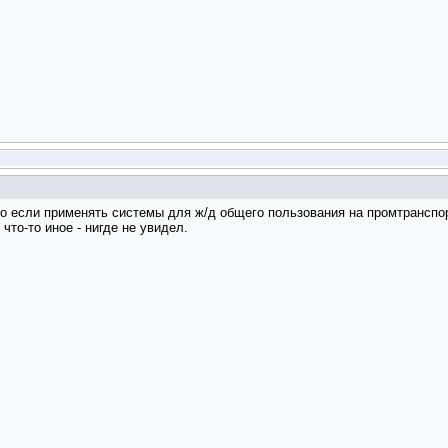
то если применять системы для ж/д общего пользования на промтранспо
то-то иное - нигде не увидел.