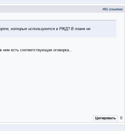
#
51
(
ссылка
)
орте, которые используются в РЖД? В плане не
в нем есть соответствующая оговорка...
0
Цитировать