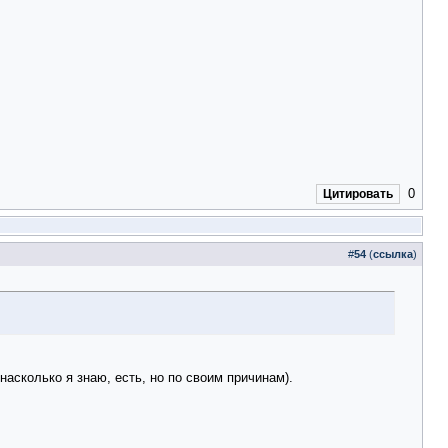
0
Цитировать
#
54
(
ссылка
)
асколько я знаю, есть, но по своим причинам).