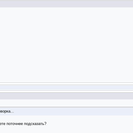
ворка...
жете поточнее подсказать?