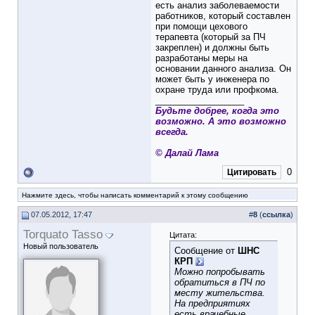
есть анализ заболеваемости
работников, который составлен
при помощи цехового
терапевта (который за ПЧ
закреплен) и должны быть
разработаны меры на
основании данного анализа. Он
может быть у инженера по
охране труда или профкома.
__________________
Будьте добрее, когда это
возможно. А это возможно
всегда.
© Далай Лама
0
Цитировать
Нажмите здесь, чтобы написать комментарий к этому сообщению
07.05.2012, 17:47
#
8
(
ссылка
)
Torquato Tasso
Цитата:
Новый пользователь
Сообщение от
ШНС
КРП
Можно попробывать
обратиться в ПЧ по
месту жительства.
На предприятиях
есть врачебные