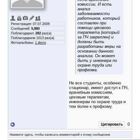
комиссии. И есть
анализ
заболеваемости
работников, который
составлен при
Регистрация: 07.07.2009
помощи цехового
Сообщений:
5,880
терапевта (который
Поблагодарил:
282
раз(а)
за ПЧ закреплен) и
Поблагодарили 1013 раз(а)
должны быть
Фотоальбомы:
1 фото
разработаны меры на
основании данного
анализа. Он может
быть у инженера по
охране труда или
профкома.
Не все студенты, особенно
стационар, имеют доступ к ПЧ,
врачебным комиссиям,
цеховым терапевтам,
инженерам по охране труда и
тем более к профкому.
0
Цитировать
Нажмите здесь, чтобы написать комментарий к этому сообщению