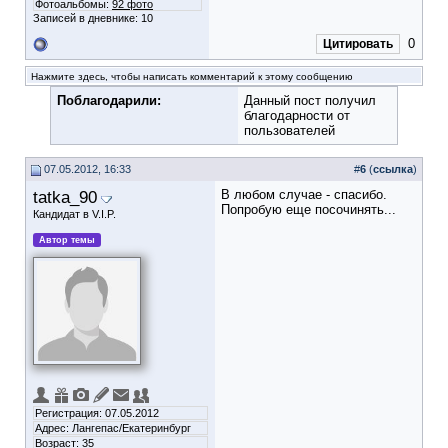
Фотоальбомы:
92 фото
Записей в дневнике:
10
0
Цитировать
Нажмите здесь, чтобы написать комментарий к этому сообщению
Поблагодарили:
Данный пост получил
благодарности от
пользователей
07.05.2012, 16:33
#
6
(
ссылка
)
tatka_90
В любом случае - спасибо.
Попробую еще посочинять...
Кандидат в V.I.P.
Автор темы
Регистрация: 07.05.2012
Адрес: Лангепас/Екатеринбург
Возраст: 35