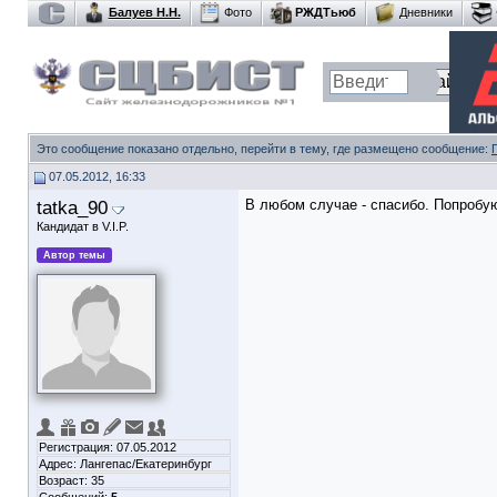
Балуев Н.Н.
Фото
РЖДТьюб
Дневники
Это сообщение показано отдельно, перейти в тему, где размещено сообщение:
07.05.2012, 16:33
tatka_90
В любом случае - спасибо. Попробую
Кандидат в V.I.P.
Автор темы
Регистрация: 07.05.2012
Адрес: Лангепас/Екатеринбург
Возраст: 35