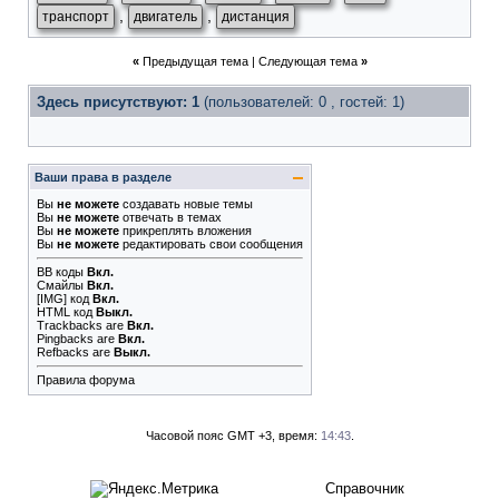
,
,
транспорт
двигатель
дистанция
«
Предыдущая тема
|
Следующая тема
»
Здесь присутствуют: 1
(пользователей: 0 , гостей: 1)
Ваши права в разделе
Вы
не можете
создавать новые темы
Вы
не можете
отвечать в темах
Вы
не можете
прикреплять вложения
Вы
не можете
редактировать свои сообщения
BB коды
Вкл.
Смайлы
Вкл.
[IMG]
код
Вкл.
HTML код
Выкл.
Trackbacks
are
Вкл.
Pingbacks
are
Вкл.
Refbacks
are
Выкл.
Правила форума
Часовой пояс GMT +3, время:
14:43
.
Справочник