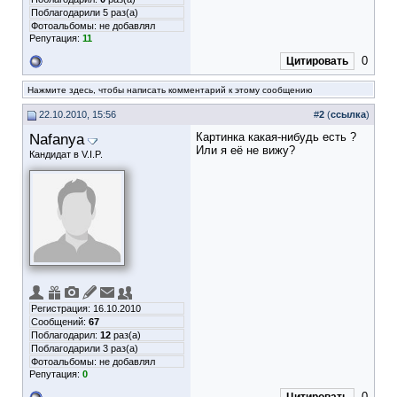
Поблагодарили 5 раз(а)
Фотоальбомы:
не добавлял
Репутация:
11
0
Цитировать
Нажмите здесь, чтобы написать комментарий к этому сообщению
22.10.2010, 15:56
#
2
(
ссылка
)
Nafanya
Картинка какая-нибудь есть ?
Или я её не вижу?
Кандидат в V.I.P.
Регистрация: 16.10.2010
Сообщений:
67
Поблагодарил:
12
раз(а)
Поблагодарили 3 раз(а)
Фотоальбомы:
не добавлял
Репутация:
0
0