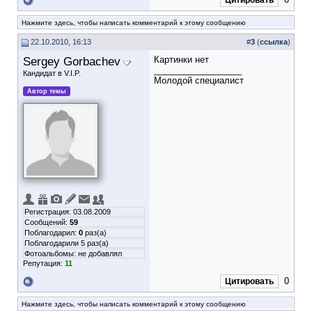
Цитировать
Нажмите здесь, чтобы написать комментарий к этому сообщению
22.10.2010, 16:13
#
3
(
ссылка
)
Sergey Gorbachev
Картинки нет
__________________
Кандидат в V.I.P.
Молодой специалист
Автор темы
Регистрация: 03.08.2009
Сообщений:
59
Поблагодарил:
0
раз(а)
Поблагодарили 5 раз(а)
Фотоальбомы:
не добавлял
Репутация:
11
0
Цитировать
Нажмите здесь, чтобы написать комментарий к этому сообщению