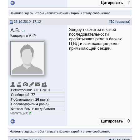
2
Цитировать
Нажмите здесь, чтобы написать комментарий к этому сообщению
23.10.2010, 17:12
#
10
(
ссылка
)
А.В.
Sergey посмотри в какой
последовательности
Кандидат в V.I.P.
срабатывают реле в блоках
П,ВД и замыкающее реле
примыкающей секции.
Регистрация: 30.01.2010
Сообщений:
77
Поблагодарил:
26
раз(а)
Поблагодарили 4 раз(а)
Фотоальбомы:
не добавлял
Репутация:
2
0
Цитировать
Нажмите здесь, чтобы написать комментарий к этому сообщению