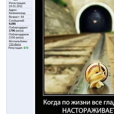
Регистрация:
24.01.2011
Адрес:
Калининград
Возраст: 64
Сообщений:
9,085
Поблагодарил:
1796
раз(а)
Поблагодарили
2156 раз(а)
Фотоальбомы:
710 фото
Репутация:
673