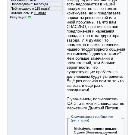
есть недоработки в нашей
Поблагодарил:
60
раз(а)
продукции, но вы не только
Поблагодарили 115 раз(а)
критикуете, но и предлагаете
Фотоальбомы:
16 фото
Репутация:
21
варианты решения той или
иной проблемы, за что вам
СПАСИБО, практически все
предложения и нарекания
попадают на стол директора
завода. И я думаю что
совместно с вами в течении
нашего плодотворного общения
мы сможем "сдвинуть камни".
Чем больше замечаний и
предложений, тем больше
вероятности, что
существующие проблемы в
дальнейшем будут устранены.
Ещё раз спасибо вам за то что
вы есть и ещё раз с
праздником!
С уважением, пользователь
КЭТЗ, а в жизни специалист по
маркетингу Дмитрий Петров.
Комментарии к сообщению
(репутация)
Michalych
, положительно:
С Днём Железнодорожника!