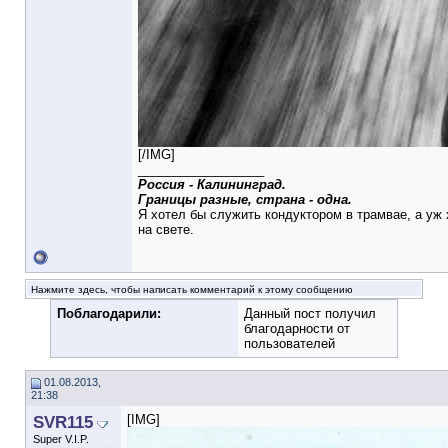
[/IMG]
__________________
Россия - Калининград.
Границы разные, страна - одна.
Я хотел бы служить кондуктором в трамвае, а уж 
на свете.
Нажмите здесь, чтобы написать комментарий к этому сообщению
Поблагодарили:
Данный пост получил
благодарности от
пользователей
01.08.2013,
21:38
SVR115
[IMG]
Super V.I.P.