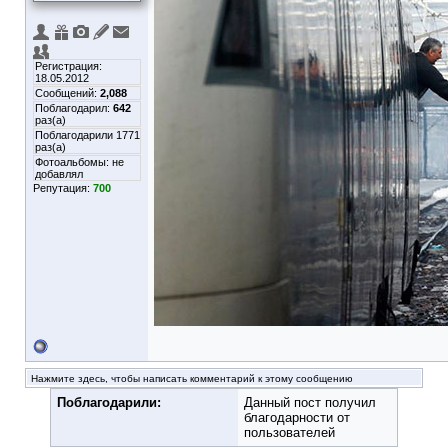
Регистрация:
18.05.2012
Сообщений:
2,088
Поблагодарил:
642
раз(а)
Поблагодарили 1771
раз(а)
Фотоальбомы:
не
добавлял
Репутация:
700
Нажмите здесь, чтобы написать комментарий к этому сообщению
Поблагодарили:
Данный пост получил
благодарности от
пользователей