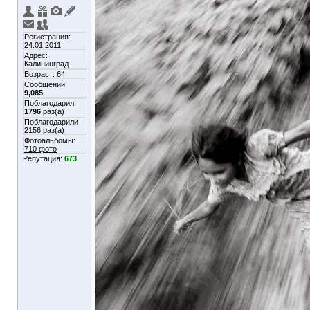
Регистрация:
24.01.2011
Адрес:
Калининград
Возраст: 64
Сообщений:
9,085
Поблагодарил:
1796
раз(а)
Поблагодарили
2156 раз(а)
Фотоальбомы:
710 фото
Репутация:
673