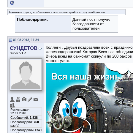
Нажмите здесь, чтобы написать комментарий к этому сообщению
Поблагодарили:
Данный пост получил
благодарности от
пользователей
01.08.2013, 11:34
СУНДЕТОВ
Коллеги , Друзья поздравляю всех с празднико
железнодорожника! Которая Всех нас объедини
Super V.I.P.
Вчера всем на банкомат скинули по 200 баксов
можно гулять!
Регистрация:
22.11.2010
Сообщений:
1,838
Поблагодарил:
760
раз(а)
Поблагодарили 1349