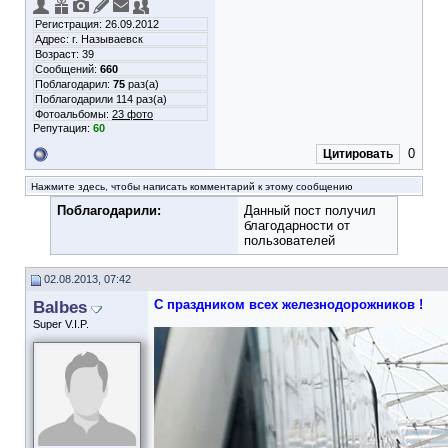
Регистрация: 26.09.2012
Адрес: г. Называевск
Возраст: 39
Сообщений:
660
Поблагодарил:
75
раз(а)
Поблагодарили 114 раз(а)
Фотоальбомы:
23 фото
Репутация:
60
0
Цитировать
Нажмите здесь, чтобы написать комментарий к этому сообщению
Поблагодарили:
Данный пост получил
благодарности от
пользователей
02.08.2013, 07:42
Balbes
С праздником всех железнодорожников !
Super V.I.P.