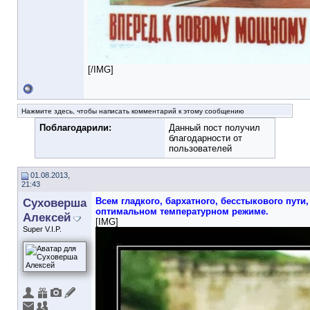
[/IMG]
Нажмите здесь, чтобы написать комментарий к этому сообщению
Поблагодарили:
Данный пост получил
благодарности от
пользователей
01.08.2013,
21:43
Суховерша
Всем гладкого, бархатного, бесстыкового пути,
оптимальном температурном режиме.
Алексей
[IMG]
Super V.I.P.