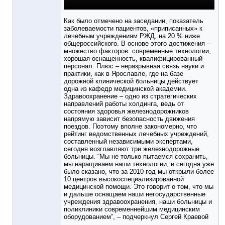
Как было отмечено на заседании, показатель
заболеваемости пациентов, «приписанных» к
лечебным учреждениям РЖД, на 20 % ниже
общероссийского. В основе этого достижения –
множество факторов: современные технологии,
хорошая оснащенность, квалифицированный
персонал. Плюс – неразрывная связь науки и
практики, как в Ярославле, где на базе
дорожной клинической больницы действует
одна из кафедр медицинской академии.
Здравоохранение – одно из стратегических
направлений работы холдинга, ведь от
состояния здоровья железнодорожников
напрямую зависит безопасность движения
поездов. Поэтому вполне закономерно, что
рейтинг ведомственных лечебных учреждений,
составленный независимыми экспертами,
сегодня возглавляют три железнодорожные
больницы. “Мы не только пытаемся сохранить,
мы наращиваем наши технологии, и сегодня уже
было сказано, что за 2010 год мы открыли более
10 центров высокоспециализированной
медицинской помощи. Это говорит о том, что мы
и дальше оснащаем наши негосударственные
учреждения здравоохранения, наши больницы и
поликлиники современнейшим медицинским
оборудованием”, – подчеркнул Сергей Краевой