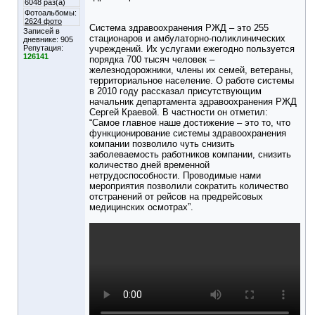
6048 раз(а)
Фотоальбомы:
2624 фото
Система здравоохранения РЖД – это 255
Записей в
стационаров и амбулаторно-поликлинических
дневнике:
905
Репутация:
учреждений. Их услугами ежегодно пользуется
126141
порядка 700 тысяч человек –
железнодорожники, члены их семей, ветераны,
территориальное население. О работе системы
в 2010 году рассказал присутствующим
начальник департамента здравоохранения РЖД
Сергей Краевой. В частности он отметил:
“Самое главное наше достижение – это то, что
функционирование системы здравоохранения
компании позволило чуть снизить
заболеваемость работников компании, снизить
количество дней временной
нетрудоспособности. Проводимые нами
мероприятия позволили сократить количество
отстранений от рейсов на предрейсовых
медицинских осмотрах”.