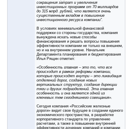
сокращения затрат и увеличения
инвестиционных программ от 70 миллиардов
до 315 млрд. рублей, что является очень
существенным вкладом в повышение
инвестиционного ресурса компании”.
В условиях минимальной финансовой
поддержки со стороны государства, компания
вынуждена искать новые способы
финансирования и решать вопросы повышения
эффективности компании не только на внешнем,
но и на внутреннем уровне. Начальник
Департамента планирования и бюджетирования
Илья Рящин отметил:
«Особенность главная – это то, что все
происходит в рамках реформы компании,
которые происходят внутри – это ликвидация
отделений дорог, создание новых
вертикальных структур, создание дирекции
тяги и других подразделений. Эта главная
особенность и она является одной из
ключевых тем сегодняшнего совещания».
Сегодня компания «Российские железные
дороги» видит свое будущее в создании единого
экономического пространства, в разработке
корпоративного стандарта по управлению
расчетами, а также в повышении внутренней
эффективности дочерних компаний и компании