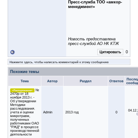
Пресс-служба ТОО «
амкор-
менеджмент
»
Новость предоставлена
пресс-службой АО НК КТЖ
0
Цитировать
Нажмите здесь, чтобы написать комментарий к этому сообщению
Похожие темы
После
Тема
Автор
Раздел
Ответов
сообщ
№
=Распоряжение=
2470р от 18
ноября 2013 г. -
Об утверждении
Методики
расследования.
04.12
учета и оценки
Admin
2013 год
0
микротравм,
полученных
работниками ОАО
"РЖД" в процессе
производственной
деятельности