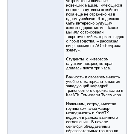
устройство и описание
новейших машин, имеющихся
сегодня в путевом хозяйстве,
пока еще не отражено ни в
одном учебнике. Это должно
быть интересно будущим
железнодорожникам. Также
мы иллюстрировали
теоретический материал видео
с производства, – рассказал
вице-президент АО «Теміржол
жндеу».
Студенты с интересом
слушали лекцию, которая
длилась почти три часа.
Важность и своевременность
учебного материала отметил
заведующий кафедрой
транспортного строительства в
КазАТК Темиргали Тулемисов.
Напомним, сотрудничество
группы компаний «амор-
менеджмент» и КазАТК
ведется в рамках взаимного
соглашения. В начале
сентября обладателями
образовательных грантов на