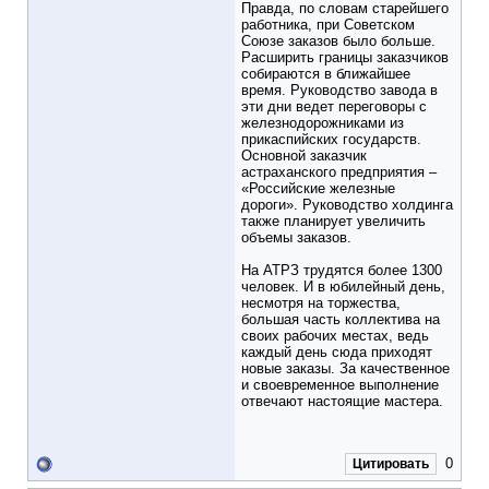
Правда, по словам старейшего
работника, при Советском
Союзе заказов было больше.
Расширить границы заказчиков
собираются в ближайшее
время. Руководство завода в
эти дни ведет переговоры с
железнодорожниками из
прикаспийских государств.
Основной заказчик
астраханского предприятия –
«Российские железные
дороги». Руководство холдинга
также планирует увеличить
объемы заказов.
На АТРЗ трудятся более 1300
человек. И в юбилейный день,
несмотря на торжества,
большая часть коллектива на
своих рабочих местах, ведь
каждый день сюда приходят
новые заказы. За качественное
и своевременное выполнение
отвечают настоящие мастера.
0
Цитировать