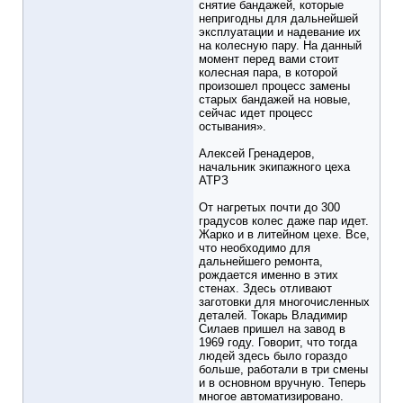
снятие бандажей, которые
непригодны для дальнейшей
эксплуатации и надевание их
на колесную пару. На данный
момент перед вами стоит
колесная пара, в которой
произошел процесс замены
старых бандажей на новые,
сейчас идет процесс
остывания».
Алексей Гренадеров,
начальник экипажного цеха
АТРЗ
От нагретых почти до 300
градусов колес даже пар идет.
Жарко и в литейном цехе. Все,
что необходимо для
дальнейшего ремонта,
рождается именно в этих
стенах. Здесь отливают
заготовки для многочисленных
деталей. Токарь Владимир
Силаев пришел на завод в
1969 году. Говорит, что тогда
людей здесь было гораздо
больше, работали в три смены
и в основном вручную. Теперь
многое автоматизировано.