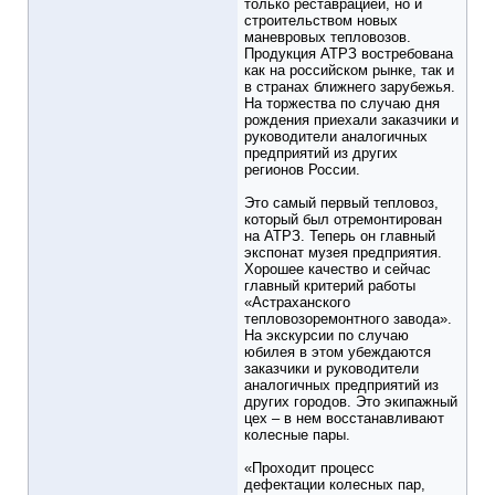
только реставрацией, но и
строительством новых
маневровых тепловозов.
Продукция АТРЗ востребована
как на российском рынке, так и
в странах ближнего зарубежья.
На торжества по случаю дня
рождения приехали заказчики и
руководители аналогичных
предприятий из других
регионов России.
Это самый первый тепловоз,
который был отремонтирован
на АТРЗ. Теперь он главный
экспонат музея предприятия.
Хорошее качество и сейчас
главный критерий работы
«Астраханского
тепловозоремонтного завода».
На экскурсии по случаю
юбилея в этом убеждаются
заказчики и руководители
аналогичных предприятий из
других городов. Это экипажный
цех – в нем восстанавливают
колесные пары.
«Проходит процесс
дефектации колесных пар,