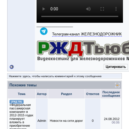
__________________
Телеграм-канал ЖЕЛЕЗНОДОРОЖНИК
Цитировать
Нажмите здесь, чтобы написать комментарий к этому сообщению
Похожие темы
Последнее
Тема
Автор
Раздел
Ответов
сообщение
[РЖД ТВ]
«Федеральная
пассажирская
компания» в
2012-2015 годах
планирует
24.08.2012
Admin
Новости на сети дорог
0
вложить в
06:06
приобретение