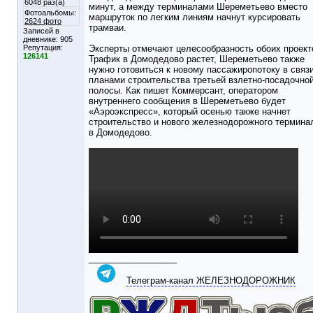
6048 раз(а)
минут, а между терминалами Шереметьево вместо
Фотоальбомы:
маршруток по легким линиям начнут курсировать
2624 фото
трамваи.
Записей в
дневнике:
905
Репутация:
Эксперты отмечают целесообразность обоих проект
126141
Трафик в Домодедово растет, Шереметьево также
нужно готовиться к новому пассажиропотоку в связи
планами строительства третьей взлетно-посадочно
полосы. Как пишет Коммерсант, оператором
внутреннего сообщения в Шереметьево будет
«Аэроэкспресс», который осенью также начнет
строительство и нового железнодорожного термина
в Домодедово.
__________________
Телеграм-канал ЖЕЛЕЗНОДОРОЖНИК