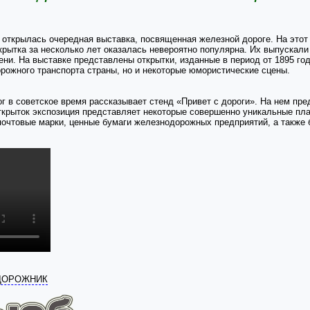
 открылась очередная выставка, посвященная железной дороге. На этот 
крытка за несколько лет оказалась невероятно популярна. Их выпускал
ни. На выставке представлены открытки, изданные в период от 1895 го
рожного транспорта страны, но и некоторые юмористические сцены.
г в советское время рассказывает стенд «Привет с дороги». На нем пр
крыток экспозиция представляет некоторые совершенно уникальные плак
почтовые марки, ценные бумаги железнодорожных предприятий, а также 
ОДОРОЖНИК