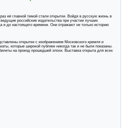
раз её главной темой стали открытки. Войдя в русскую жизнь в
и ведущие российские издательства при участии лучших
да и до настоящего времени. Они отражают не только историю
едставлены открытки с изображением Московского кремля и
аты, которые широкой публике никогда так и не были показаны.
билеты на проезд прошедшей эпохи. Выставка открыта для всех