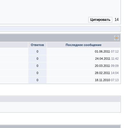
14
Цитировать
Ответов
Последнее сообщение
0
01.06.2011
07:12
0
24.04.2011
11:42
0
20.03.2011
09:09
0
28.02.2011
14:04
0
18.11.2010
07:13