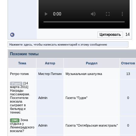
14
Цитировать
Нажмите здесь, чтобы написать комментарий к этому сообщению
Похожие темы
Тема
Автор
Раздел
Ответов
Ретро-топик
Мистер Питкин
Музыкальная шкатулка
13
[14
[Гудок]
марта 2011]
Награды
пассажирам.
Посетители
Admin
Газета "Гудок"
0
вокзала
сыграют в
бильярд и
теннис
Зона
[ОМ]
отдыха у
Admin
Газета "Октябрьская магистраль"
0
Ленинградского
вокзала?