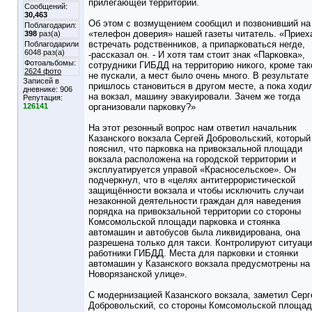
прилегающей территории.
Сообщений:
30,463
Об этом с возмущением сообщил и позвонивший на
Поблагодарил:
«телефон доверия» нашей газеты читатель. «Приех
398
раз(а)
встречать родственников, а припарковаться негде,
Поблагодарили
6048 раз(а)
-рассказал он. - И хотя там стоит знак «Парковка»,
Фотоальбомы:
сотрудники ГИБДД на территорию никого, кроме так
2624 фото
не пускали, а мест было очень много. В результате
Записей в
пришлось становиться в другом месте, а пока ходи
дневнике:
906
на вокзал, машину эвакуировали. Зачем же тогда
Репутация:
126141
организовали парковку?»
На этот резонный вопрос нам ответил начальник
Казанского вокзала Сергей Добровольский, который
пояснил, что парковка на привокзальной площади
вокзала расположена на городской территории и
эксплуатируется управой «Красносельское». Он
подчеркнул, что в «целях антитеррористической
защищённости вокзала и чтобы исключить случаи
незаконной деятельности граждан для наведения
порядка на привокзальной территории со стороны
Комсомольской площади парковка и стоянка
автомашин и автобусов была ликвидирована, она
разрешена только для такси. Контролируют ситуац
работники ГИБДД. Места для парковки и стоянки
автомашин у Казанского вокзала предусмотрены на
Новорязанской улице».
С модернизацией Казанского вокзала, заметил Серг
Добровольский, со стороны Комсомольской площа