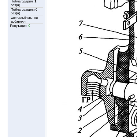
Поблагодарил:
1
раз(а)
Поблагодарили 0
раз(а)
Фотоальбомы:
не
добавлял
Репутация:
0