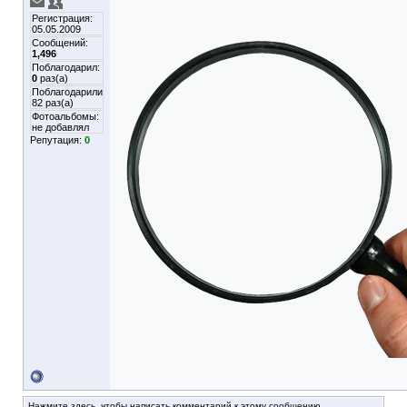
Регистрация:
05.05.2009
Сообщений:
1,496
Поблагодарил:
0
раз(а)
Поблагодарили
82 раз(а)
Фотоальбомы:
не добавлял
Репутация:
0
Нажмите здесь, чтобы написать комментарий к этому сообщению