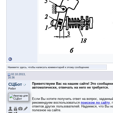
Нажмите здесь, чтобы написать комментарий к этому сообщению
02.10.2013,
16:36
СЦБот
Приветствуем Вас на нашем сайте! Это сообщен
автоматически, отвечать на него не требуется.
Робот
Если Вы хотите получить ответ на вопрос, заданный
рекомендуем воспользоваться
поиском по сайту
,
ответов других пользователей. Надеемся, что Вы н
полезное на сайте.