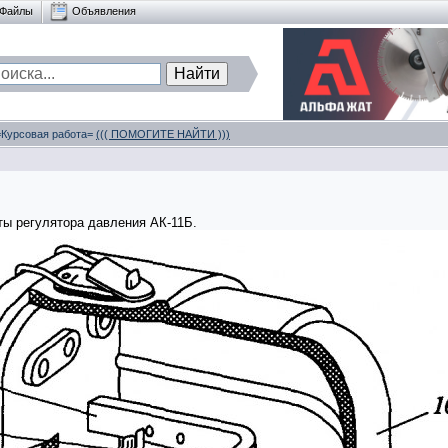
Файлы
Объявления
 =Курсовая работа=
((( ПОМОГИТЕ НАЙТИ )))
ты регулятора давления АК-11Б.