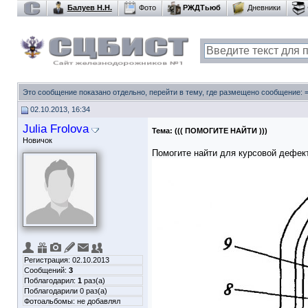
Балуев Н.Н.
Фото
РЖДТьюб
Дневники
Это сообщение показано отдельно, перейти в тему, где размещено сообщение:
02.10.2013, 16:34
Julia Frolova
Тема:
((( ПОМОГИТЕ НАЙТИ )))
Новичок
Помогите найти для курсовой дефек
Регистрация: 02.10.2013
Сообщений:
3
Поблагодарил:
1
раз(а)
Поблагодарили 0 раз(а)
Фотоальбомы:
не добавлял