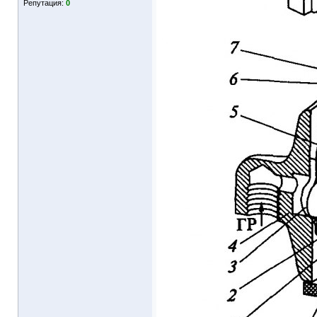
Репутация:
0