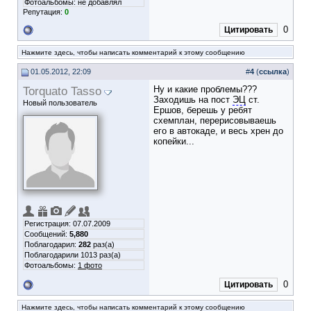
Фотоальбомы:
не добавлял
Репутация:
0
0
Цитировать
Нажмите здесь, чтобы написать комментарий к этому сообщению
01.05.2012, 22:09
#
4
(
ссылка
)
Torquato Tasso
Ну и какие проблемы???
Заходишь на пост
ЭЦ
ст.
Новый пользователь
Ершов, берешь у ребят
схемплан, перерисовываешь
его в автокаде, и весь хрен до
копейки...
Регистрация: 07.07.2009
Сообщений:
5,880
Поблагодарил:
282
раз(а)
Поблагодарили 1013 раз(а)
Фотоальбомы:
1 фото
0
Цитировать
Нажмите здесь, чтобы написать комментарий к этому сообщению