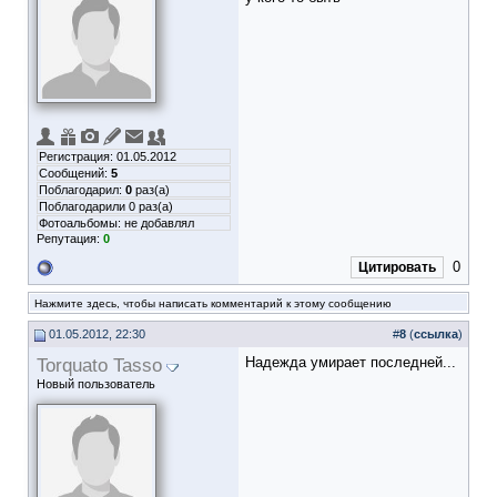
Регистрация: 01.05.2012
Сообщений:
5
Поблагодарил:
0
раз(а)
Поблагодарили 0 раз(а)
Фотоальбомы:
не добавлял
Репутация:
0
0
Цитировать
Нажмите здесь, чтобы написать комментарий к этому сообщению
01.05.2012, 22:30
#
8
(
ссылка
)
Torquato Tasso
Надежда умирает последней...
Новый пользователь