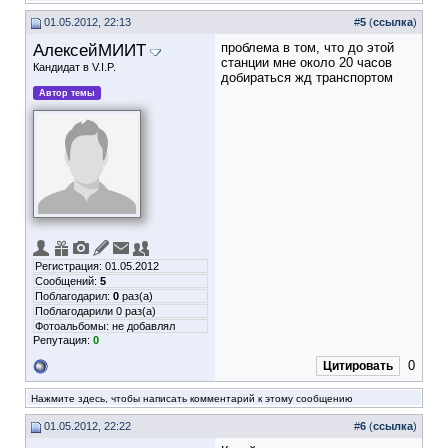
01.05.2012, 22:13
#
5
(
ссылка
)
АлексейМИИТ
проблема в том, что до этой
станции мне около 20 часов
Кандидат в V.I.P.
добираться жд транспортом
Автор темы
Регистрация: 01.05.2012
Сообщений:
5
Поблагодарил:
0
раз(а)
Поблагодарили 0 раз(а)
Фотоальбомы:
не добавлял
Репутация:
0
0
Цитировать
Нажмите здесь, чтобы написать комментарий к этому сообщению
01.05.2012, 22:22
#
6
(
ссылка
)