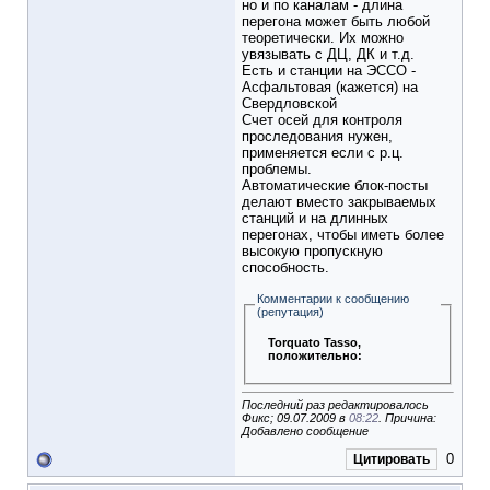
но и по каналам - длина
перегона может быть любой
теоретически. Их можно
увязывать с ДЦ, ДК и т.д.
Есть и станции на ЭССО -
Асфальтовая (кажется) на
Свердловской
Счет осей для контроля
проследования нужен,
применяется если с р.ц.
проблемы.
Автоматические блок-посты
делают вместо закрываемых
станций и на длинных
перегонах, чтобы иметь более
высокую пропускную
способность.
Комментарии к сообщению
(репутация)
Torquato Tasso
,
положительно:
Последний раз редактировалось
Фикс; 09.07.2009 в
08:22
. Причина:
Добавлено сообщение
0
Цитировать