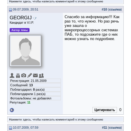
Нажмите здесь, чтобы написать комментарий к этому сообщению
09.07.2009, 20:51
#
10
(
ссылка
)
GEORGIJ
Спасибо за информацию!!! Как
раз то, что нужно. Но раз речь
Кандидат в V.I.P.
уже зашла о
микропроцессорных системах
Автор темы
ПАБ, то подскажите где о них
можно узнать по подробнее.
Регистрация: 21.05.2009
Сообщений:
13
Поблагодарил:
0
раз(а)
Поблагодарили 1 раз(а)
Фотоальбомы:
не добавлял
Репутация:
11
0
Цитировать
Нажмите здесь, чтобы написать комментарий к этому сообщению
10.07.2009, 07:59
#
11
(
ссылка
)