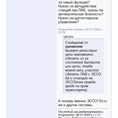
ли новые функции?
Нужно ли автодействие
станций при ПАБ, нужны ли
автоматические блокпосты?
Нужно ли диспетчерское
управление?
Programmer добавил 08.07.2009 в
20:39
Цитата:
Сообщение от
sunserone
Бывает рельсовые
цепи невозможно
сделать из за
состояния балласта
или пути, тогда
можно весь участок
сделать ПАБ с ЭССО,
да и станцию на
ЭССО(пока правда
вроде на пром
транспорте).
А почему именно ЭССО? Есть
же и другие системы.
Последний раз редактировалось
Programmer; 08.07.2009 в
19:39
.