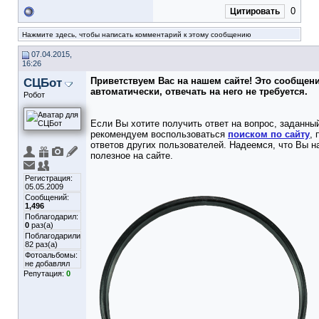
0
Цитировать
Нажмите здесь, чтобы написать комментарий к этому сообщению
07.04.2015,
16:26
СЦБот
Приветствуем Вас на нашем сайте! Это сообщен
автоматически, отвечать на него не требуется.
Робот
Если Вы хотите получить ответ на вопрос, заданный
рекомендуем воспользоваться
поиском по сайту
,
ответов других пользователей. Надеемся, что Вы н
полезное на сайте.
Регистрация:
05.05.2009
Сообщений:
1,496
Поблагодарил:
0
раз(а)
Поблагодарили
82 раз(а)
Фотоальбомы:
не добавлял
Репутация:
0