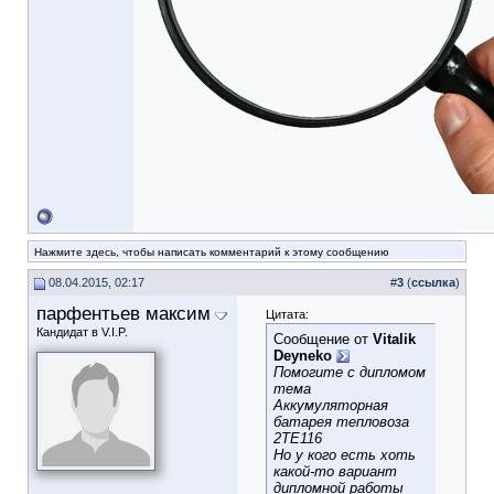
Нажмите здесь, чтобы написать комментарий к этому сообщению
08.04.2015, 02:17
#
3
(
ссылка
)
парфентьев максим
Цитата:
Кандидат в V.I.P.
Сообщение от
Vitalik
Deyneko
Помогите с дипломом
тема
Аккумуляторная
батарея тепловоза
2ТЕ116
Но у кого есть хоть
какой-то вариант
дипломной работы