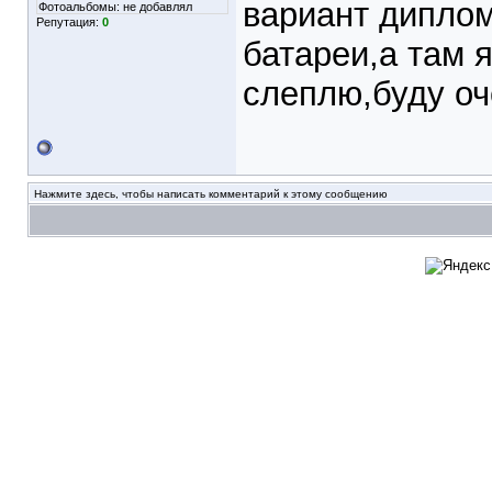
вариант диплом
Фотоальбомы:
не добавлял
Репутация:
0
батареи,а там я
слеплю,буду оч
Нажмите здесь, чтобы написать комментарий к этому сообщению